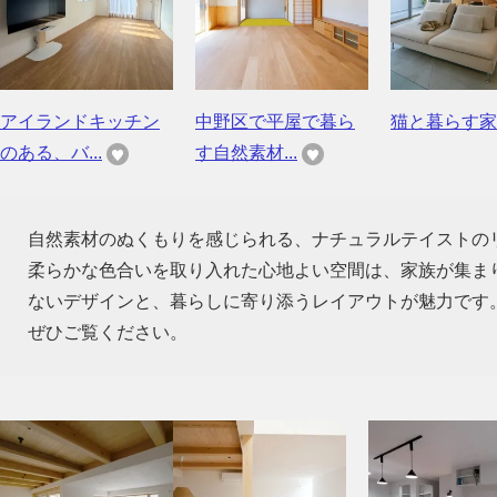
アイランドキッチン
中野区で平屋で暮ら
猫と暮らす家
のある、バ...
す自然素材...
自然素材のぬくもりを感じられる、ナチュラルテイストの
柔らかな色合いを取り入れた心地よい空間は、家族が集ま
ないデザインと、暮らしに寄り添うレイアウトが魅力です
ぜひご覧ください。