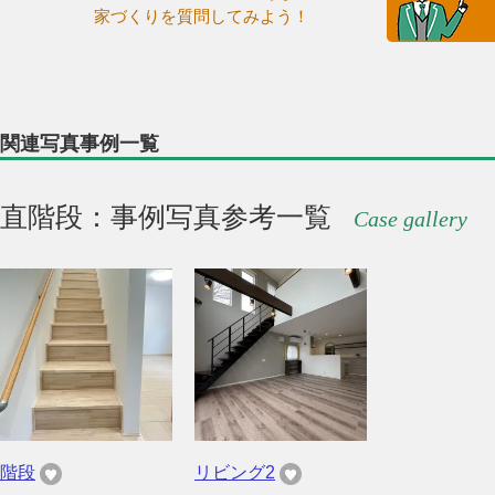
家づくりを質問してみよう！
関連写真事例一覧
直階段：事例写真参考一覧
Case gallery
階段
リビング2