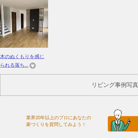
木のぬくもりを感じ
られる落ち...
リビング事例写
業界20年以上のプロにあなたの
家づくりを質問してみよう！