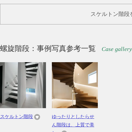
スケルトン階段
螺旋階段：事例写真参考一覧
Case gallery
スケルトン階段
ゆったりとしたらせ
ん階段は、上質で美