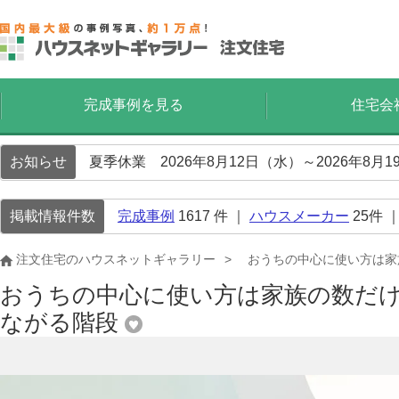
完成事例を見る
住宅会
お知らせ
夏季休業 2026年8月12日（水）～2026年8
掲載情報件数
完成事例
1617
件 ｜
ハウスメーカー
25
件 
注文住宅のハウスネットギャラリー
おうちの中心に使い方は家
おうちの中心に使い方は家族の数だ
ながる階段