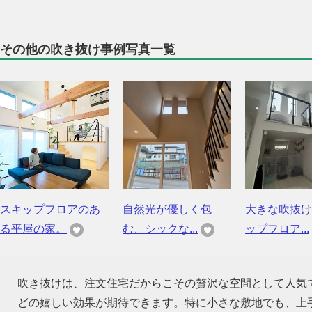
その他の吹き抜け事例写真一覧
スキップフロアのあ
自然光が優しく包
大きな吹抜け
る平屋の家。
む、シックな...
ップフロア...
吹き抜けは、注文住宅だからこその贅沢な空間として人気
どの嬉しい効果が期待できます。特に小さな敷地でも、上