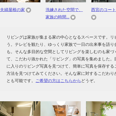
夫婦屋根の家
洗練された空間で、
西宮のコート
家族の時間...
リビングは家族が集まる家の中心となるスペースです。リ
う。テレビを観たり、ゆっくり家族で一日の出来事を語り
も。そんな多目的な空間としてリビングを楽しむのも家づ
て、こだわり抜かれた「リビング」の写真を集めました。
に入りのリビング写真を見つけて、簡単に写真を保存する
方法を見つけてみてください。そんな家に対するこだわり
とも可能です。
ご希望の方はこちらから
どうぞ。