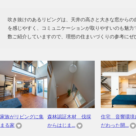
吹き抜けのあるリビングは、天井の高さと大きな窓からの
を感じやすく、コミュニケーションが取りやすいのも魅力
数ご紹介していますので、理想の住まいづくりの参考にぜ
家族がリビングに集
森林認証木材 伐採
住宅 音響環境
まる家
からはじま...
だわった開...