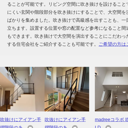
ることが可能です。リビング空間に吹き抜けを設けること
にくい玄関や階段部分を吹き抜けにすることで、大空間を
ばかりを集めました。吹き抜けで高級感を出すことも、一
立ちます。設置する位置や窓の配置など参考になること間
もできます。吹き抜けで大空間を演出することにこだわっ
する住宅会社をご紹介することも可能です。
ご希望の方は
吹抜けにアイアン手
吹抜けにアイアン手
madreeコラボ 
摺階段のあ...
摺階段のあ...
LD...