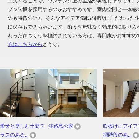
工夫することで、ワンランク上の生活が実現しそうです。
プン階段を採用するのがおすすめです。室内空間と一体感
のも特徴の1つ。そんなアイデア満載の階段にこだわった
に保存もできちゃいます。階段を無駄なく効果的に取り入
わった家づくりを検討されている方は、専門家がおすすめ
方はこちらから
どうぞ。
愛犬と楽しむ土間テ
淡路島の家
吹抜けにアイア
ラスのある...
摺階段のあ...