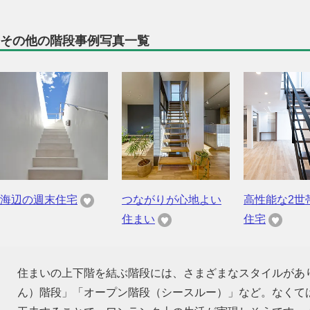
その他の階段事例写真一覧
海辺の週末住宅
つながりが心地よい
高性能な2世
住まい
住宅
住まいの上下階を結ぶ階段には、さまざまなスタイルがあ
ん）階段」「オープン階段（シースルー）」など。なくて