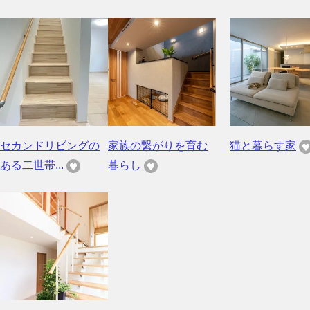
セカンドリビングの
家族の繋がりを育む
猫と暮らす家
ある二世帯...
暮らし