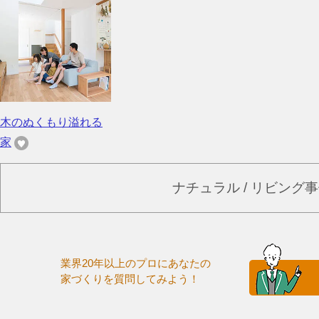
木のぬくもり溢れる
家
ナチュラル / リビング
業界20年以上のプロにあなたの
家づくりを質問してみよう！