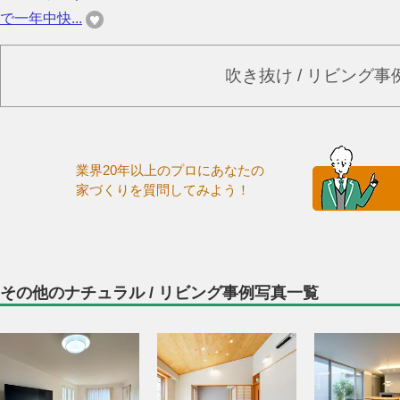
で一年中快...
吹き抜け / リビング
業界20年以上のプロにあなたの
家づくりを質問してみよう！
その他のナチュラル / リビング事例写真一覧