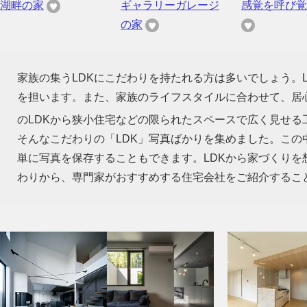
湖畔の家
ギャラリーガレージ
感覚を呼び覚
の家
家族の集うLDKにこだわりを持たれる方は多いでしょう。
を担います。また、家族のライフスタイルに合わせて、居心
のLDKから狭小住宅などの限られたスペースで広く見せる
そんなこだわりの「LDK」写真ばかりを集めました。この
単に写真を保存することもできます。LDKから家づくり
わりから、専門家がおすすめする住宅会社をご紹介するこ