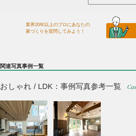
業界20年以上のプロにあなたの
家づくりを質問してみよう！
関連写真事例一覧
おしゃれ / LDK：事例写真参考一覧
Cas