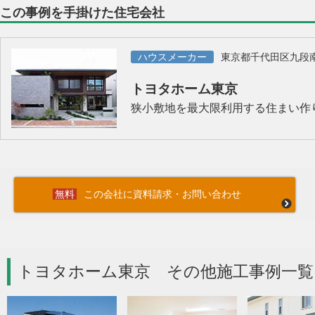
この事例を手掛けた住宅会社
ハウスメーカー
東京都千代田区九段
トヨタホーム東京
狭小敷地を最大限利用する住まい作
この会社に資料請求・お問い合わせ
トヨタホーム東京 その他施工事例一覧