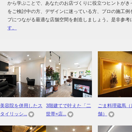
から学ぶことで、あなたのお店づくりに役立つヒントがき
をご検討中の方、デザインに迷っている方、プロの施工例
プにつながる最適な店舗空間を創造しましょう。是非参考
す。
美容院を併用したス
3階建てで叶えた「二
ごま料理蔵馬（
タイリッシ...
世帯×店...
舗）