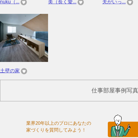
nuku（...
美（長く愛...
夫がいっ...
土壁の家
仕事部屋事例写
業界20年以上のプロにあなたの
家づくりを質問してみよう！