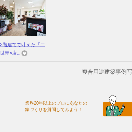
3階建てで叶えた「二
世帯×店...
複合用途建築事例
業界20年以上のプロにあなたの
家づくりを質問してみよう！