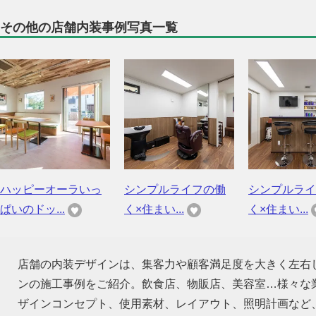
その他の店舗内装事例写真一覧
ハッピーオーラいっ
シンプルライフの働
シンプルライ
ぱいのドッ...
く×住まい...
く×住まい...
店舗の内装デザインは、集客力や顧客満足度を大きく左右
ンの施工事例をご紹介。飲食店、物販店、美容室…様々な
ザインコンセプト、使用素材、レイアウト、照明計画など