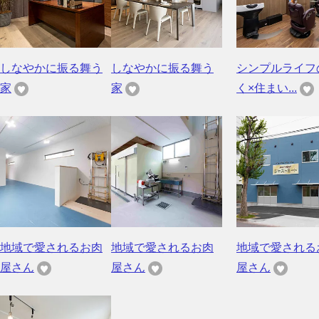
しなやかに振る舞う
しなやかに振る舞う
シンプルライフ
家
家
く×住まい...
地域で愛されるお肉
地域で愛されるお肉
地域で愛される
屋さん
屋さん
屋さん