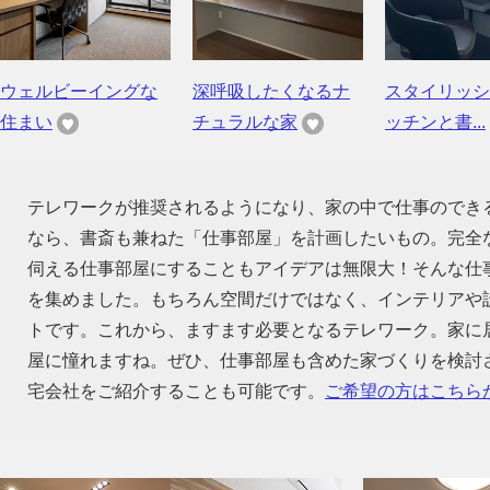
ウェルビーイングな
深呼吸したくなるナ
スタイリッシ
住まい
チュラルな家
ッチンと書...
テレワークが推奨されるようになり、家の中で仕事のでき
なら、書斎も兼ねた「仕事部屋」を計画したいもの。完全
伺える仕事部屋にすることもアイデアは無限大！そんな仕
を集めました。もちろん空間だけではなく、インテリアや
トです。これから、ますます必要となるテレワーク。家に
屋に憧れますね。ぜひ、仕事部屋も含めた家づくりを検討
宅会社をご紹介することも可能です。
ご希望の方はこちら