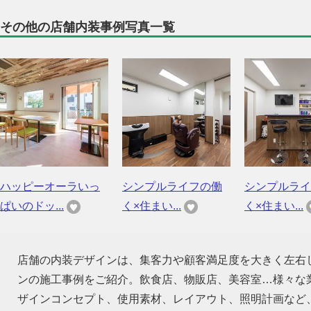
その他の店舗内装事例写真一覧
ハッピーオーラいっ
シンプルライフの働
シンプルライ
ぱいのドッ...
く×住まい...
く×住まい...
店舗の内装デザインは、集客力や顧客満足度を大きく左右
ンの施工事例をご紹介。飲食店、物販店、美容室…様々な
ザインコンセプト、使用素材、レイアウト、照明計画など