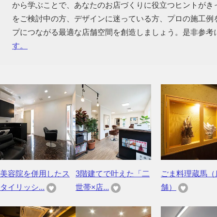
から学ぶことで、あなたのお店づくりに役立つヒントがき
をご検討中の方、デザインに迷っている方、プロの施工例
プにつながる最適な店舗空間を創造しましょう。是非参考
す。
美容院を併用したス
3階建てで叶えた「二
ごま料理蔵馬（
タイリッシ...
世帯×店...
舗）