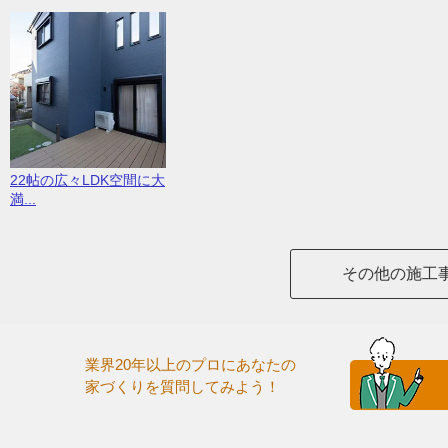
22帖の広々LDK空間に大
満...
その他の施工
業界20年以上のプロにあなたの
家づくりを質問してみよう！