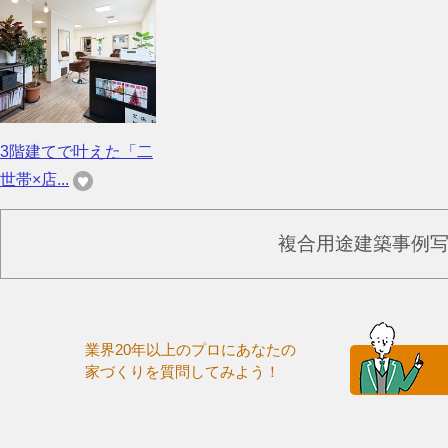
3階建てで叶えた「二
世帯×店...
複合用途建築事例
業界20年以上のプロにあなたの
家づくりを質問してみよう！