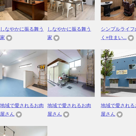
しなやかに振る舞う
しなやかに振る舞う
シンプルライフ
家
家
く×住まい...
地域で愛されるお肉
地域で愛されるお肉
地域で愛される
屋さん
屋さん
屋さん