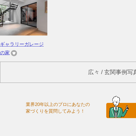
ギャラリーガレージ
の家
広々 / 玄関事例
業界20年以上のプロにあなたの
家づくりを質問してみよう！