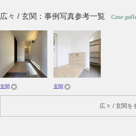
広々 / 玄関：事例写真参考一覧
Case gall
玄関
玄関
広々 / 玄関