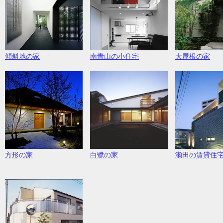
傾斜地の家
南青山の小住宅
大屋根の家
方形の家
白鷺の家
瀬田の賃貸住