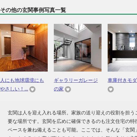
その他の玄関事例写真一覧
人にも地球環境にも
ギャラリーガレージ
車庫付きモダ
やさしい！...
の家
玄関は人を迎え入れる場所。家族の送り迎えの役割を担う
要な場所です。玄関を広めに確保できるのも注文住宅の特
ペースを兼ね備えることも可能。ここでは、そんな「玄関