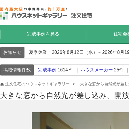
完成事例を見る
住宅会
お知らせ
夏季休業 2026年8月12日（水）～2026年8
掲載情報件数
完成事例
1614
件 ｜
ハウスメーカー
25
件 
注文住宅のハウスネットギャラリー
大きな窓から自然光が差し
大きな窓から自然光が差し込み、開放