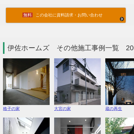
この会社に資料請求・お問い合わせ
伊佐ホームズ その他施工事例一覧 20
格子の家
大宮の家
蔵の再生