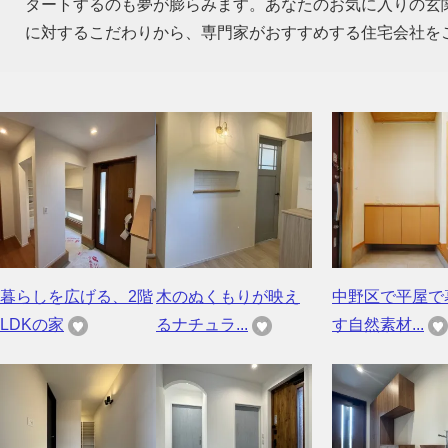
タートするのも夢が膨らみます。あなたのお気に入りの玄
に対するこだわりから、専門家がおすすめする住宅会社を
暮らしを広げる、2階
木のぬくもりが映え
中野区で平屋で
LDKの家
るナチュラ...
す自然素材...