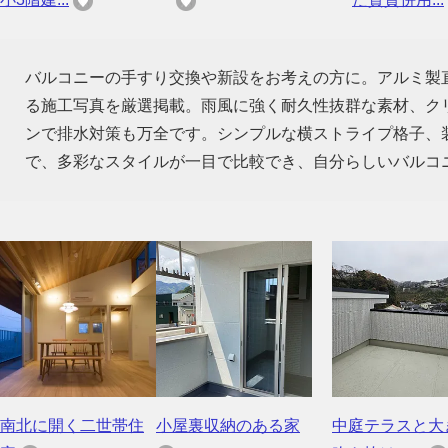
バルコニーの手すり交換や新設をお考えの方に。アルミ製
る施工写真を厳選掲載。雨風に強く耐久性抜群な素材、ク
ンで排水対策も万全です。シンプルな横ストライプ格子、
で、多彩なスタイルが一目で比較でき、自分らしいバルコ
南北に開く二世帯住
小屋裏収納のある家
中庭テラスと大