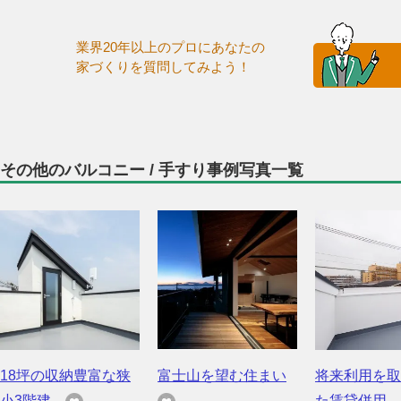
業界20年以上のプロにあなたの
家づくりを質問してみよう！
その他のバルコニー / 手すり事例写真一覧
18坪の収納豊富な狭
富士山を望む住まい
将来利用を取
小3階建...
た賃貸併用...