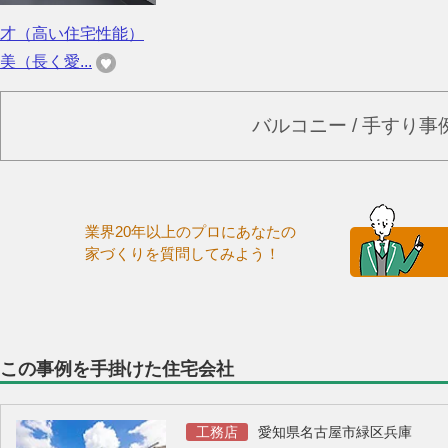
才（高い住宅性能）
美（長く愛...
バルコニー / 手すり
業界20年以上のプロにあなたの
家づくりを質問してみよう！
この事例を手掛けた住宅会社
工務店
愛知県名古屋市緑区兵庫