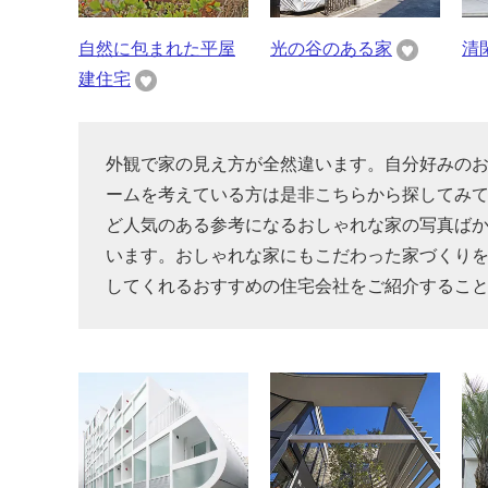
自然に包まれた平屋
光の谷のある家
清
建住宅
外観で家の見え方が全然違います。自分好みの
ームを考えている方は是非こちらから探してみ
ど人気のある参考になるおしゃれな家の写真ば
います。おしゃれな家にもこだわった家づくり
してくれるおすすめの住宅会社をご紹介するこ