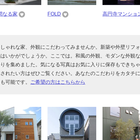
閑なる家
FOLD
高円寺マンショ
おしゃれな家、外観にこだわってみませんか。新築や外壁リフ
てはいかがでしょうか。ここでは。和風の外観、モダンな外観
かりを集めました。気になる写真はお気に入りに保存もできち
をされたい方はぜひご覧ください。あなたのこだわりをカタチ
とも可能です。
ご希望の方はこちらから