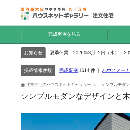
完成事例を見る
お知らせ
夏季休業 2026年8月12日（水）～2
掲載情報件数
完成事例
1614
件 ｜
ハウスメーカ
注文住宅のハウスネットギャラリー
シンプルモダン
シンプルモダンなデザインと