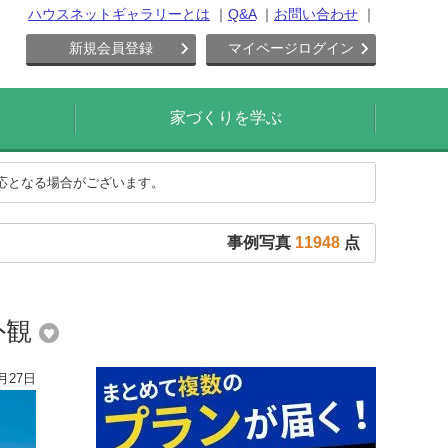
ハウスネットギャラリーとは
Q&A
お問い合わせ
新規会員登録
マイページログイン
家づくりを学ぶ
対応となる場合がございます。
事例写真
11948
点
外観
月27日