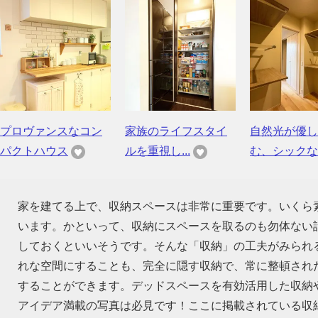
プロヴァンスなコン
家族のライフスタイ
自然光が優し
パクトハウス
ルを重視し...
む、シックな..
家を建てる上で、収納スペースは非常に重要です。いくら
います。かといって、収納にスペースを取るのも勿体ない話
しておくといいそうです。そんな「収納」の工夫がみられ
れな空間にすることも、完全に隠す収納で、常に整頓され
することができます。デッドスペースを有効活用した収納
アイデア満載の写真は必見です！ここに掲載されている収