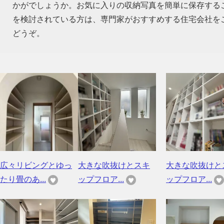
かがでしょうか。お気に入りの収納写真を簡単に保存する
を検討されている方は、専門家がおすすめする住宅会社を
どうぞ。
広々リビングとゆっ
大きな吹抜けとスキ
大きな吹抜けと
たり畳のあ...
ップフロア...
ップフロア...