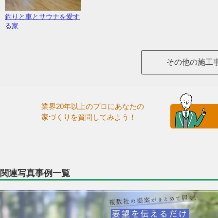
釣りと車とサウナを愛す
る家
その他の施工
業界20年以上のプロにあなたの
家づくりを質問してみよう！
関連写真事例一覧