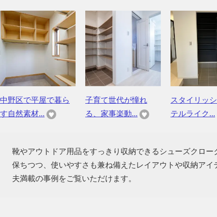
中野区で平屋で暮ら
子育て世代が憧れ
スタイリッシ
す自然素材...
る、家事楽動...
テルライク...
靴やアウトドア用品をすっきり収納できるシューズクロー
保ちつつ、使いやすさも兼ね備えたレイアウトや収納アイ
夫満載の事例をご覧いただけます。