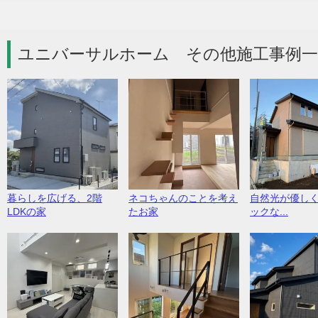
ユニバーサルホーム その他施工事例一
暮らしを広げる、2階
ネコちゃんのことを考え
自然光が優し
LDKの家
たお家
ックな...