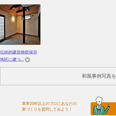
伝統的建造物群保存
地区に建つ...
和風事例写真
業界20年以上のプロにあなたの
家づくりを質問してみよう！