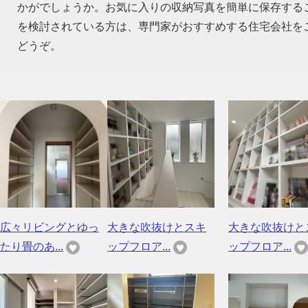
かがでしょうか。お気に入りの収納写真を簡単に保存する
を検討されている方は、専門家がおすすめする住宅会社を
どうぞ。
広々リビングとゆっ
大きな吹抜けとスキ
大きな吹抜けと
たり畳のあ...
ップフロア...
ップフロア...