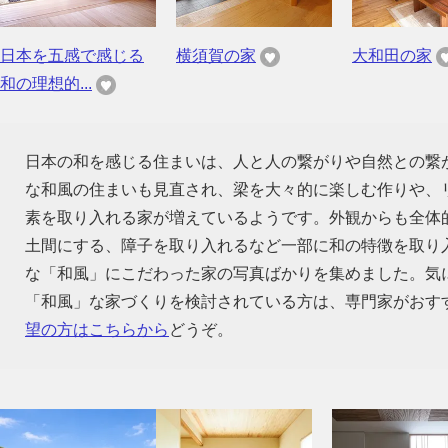
日本を五感で感じる
横須賀の家
大和田の家
和の理想的...
日本の和を感じる住まいは、人と人の繋がりや自然との繋
な和風の住まいも見直され、梁を大々的に楽しむ作りや、
素を取り入れる家が増えているようです。外観からも全体
土間にする、障子を取り入れるなど一部に和の特徴を取り
な「和風」にこだわった家の写真ばかりを集めました。気
「和風」な家づくりを検討されている方は、専門家がおす
望の方はこちらから
どうぞ。