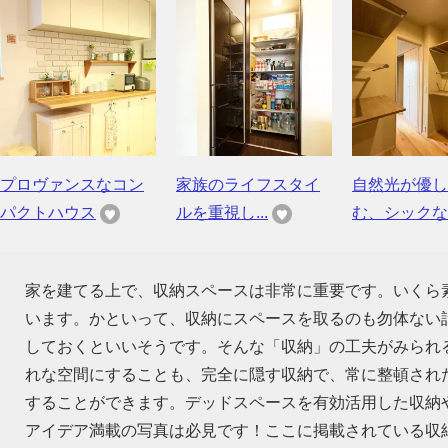
プロヴァンスなコン
家族のライフスタイ
自然光が優し
パクトハウス
ルを重視し...
む、シックな..
家を建てる上で、収納スペースは非常に重要です。いくら
います。かといって、収納にスペースを取るのも勿体ない話
しておくといいそうです。そんな「収納」の工夫がみられ
れな空間にすることも、完全に隠す収納で、常に整頓され
することができます。デッドスペースを有効活用した収納
アイデア満載の写真は必見です！ここに掲載されている収