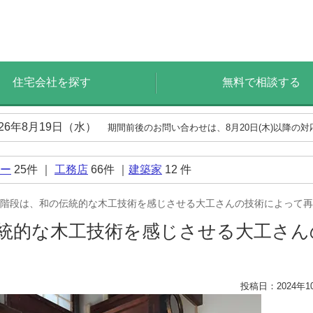
住宅会社を探す
無料で相談する
026年8月19日（水）
期間前後のお問い合わせは、8月20日(木)以降の
ー
25
件 ｜
工務店
66
件 ｜
建築家
12
件
階段は、和の伝統的な木工技術を感じさせる大工さんの技術によって再
統的な木工技術を感じさせる大工さん
投稿日：2024年1