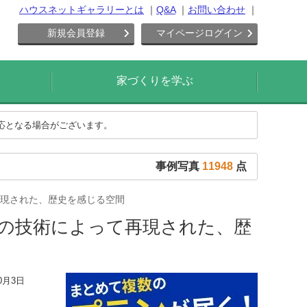
ハウスネットギャラリーとは
Q&A
お問い合わせ
新規会員登録
マイページログイン
家づくりを学ぶ
対応となる場合がございます。
事例写真
11948
点
現された、歴史を感じる空間
の技術によって再現された、歴
0月3日