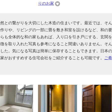
りのお家
自然との繋がりを大切にした木造の住まいです。最近では、そ
む作りや、リビングの一部に畳を敷き和室を設けるなど、和の
からも全体的な和の家もあれば、入り口を引き戸にする、玄関
特徴を取り入れた写真も参考になること間違いありません。そ
ました。気になる写真は簡単に保存することもできます。日本
門家がおすすめする住宅会社をご紹介することも可能です。
ご