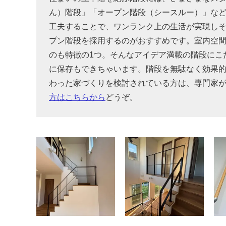
ん）階段」「オープン階段（シースルー）」な
工夫することで、ワンランク上の生活が実現し
プン階段を採用するのがおすすめです。室内空
のも特徴の1つ。そんなアイデア満載の階段にこ
に保存もできちゃいます。階段を無駄なく効果
わった家づくりを検討されている方は、専門家
方はこちらから
どうぞ。