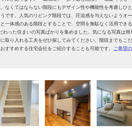
ど。なくてはならない階段にもデザイン性や機能性を考慮しひ
そうです。人気のリビング階段では、圧迫感を与えないようオ
間と一体感のある階段とすることで、空間を無駄なく活用でき
だわった住まいの写真ばかりを集めました。気になる写真は簡
的に取り入れる工夫をぜひ探してみてください。階段までもこ
がおすすめする住宅会社をご紹介することも可能です。
ご希望