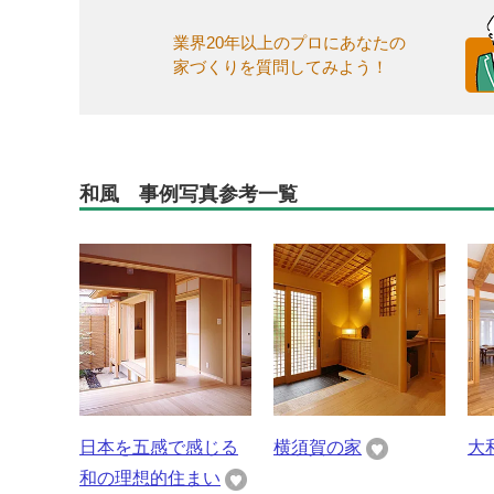
業界20年以上のプロにあなたの
家づくりを質問してみよう！
和風 事例写真参考一覧
日本を五感で感じる
横須賀の家
大
和の理想的住まい