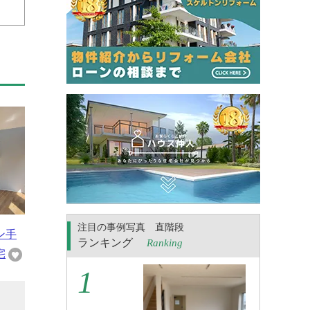
注目の事例写真 直階段
ン手
ランキング
Ranking
宅