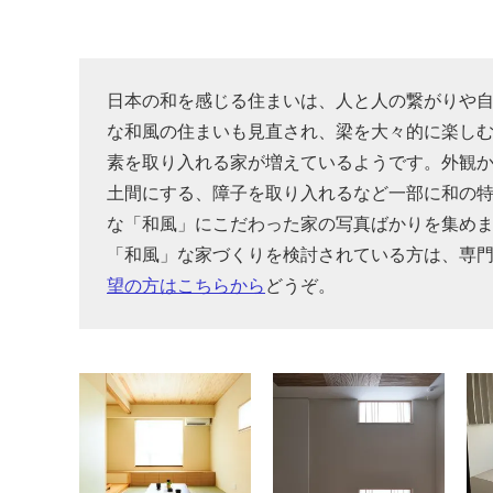
日本の和を感じる住まいは、人と人の繋がりや
な和風の住まいも見直され、梁を大々的に楽し
素を取り入れる家が増えているようです。外観
土間にする、障子を取り入れるなど一部に和の
な「和風」にこだわった家の写真ばかりを集め
「和風」な家づくりを検討されている方は、専
望の方はこちらから
どうぞ。