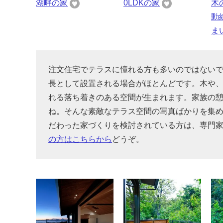
湖畔の家
0LDKの家
木
動
ま
注文住宅でテラスに憧れる方も多いのではない
長として設置される場合がほとんどです。木や
れる落ち着きのある空間が生まれます。家族の
ね。そんな素敵なテラス空間の写真ばかりを集
だわった家づくりを検討されている方は、専門
の方はこちらから
どうぞ。