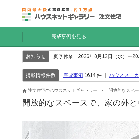
完成事例を見る
お知らせ
夏季休業 2026年8月12日（水）～2
掲載情報件数
完成事例
1614
件 ｜
ハウスメーカ
注文住宅のハウスネットギャラリー
開放的なスペー
開放的なスペースで、家の外と