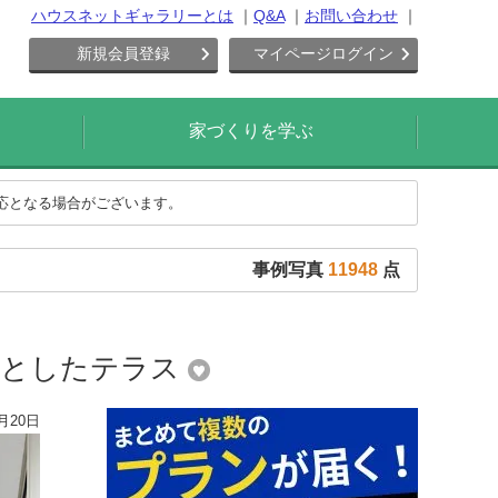
ハウスネットギャラリーとは
Q&A
お問い合わせ
新規会員登録
マイページログイン
家づくりを学ぶ
対応となる場合がございます。
事例写真
11948
点
々としたテラス
月20日