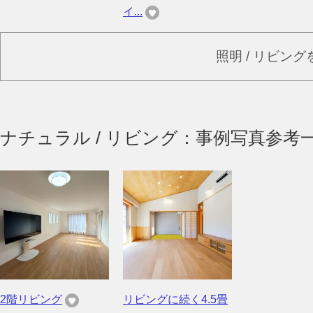
イ...
照明 / リビン
ナチュラル / リビング：事例写真参考
2階リビング
リビングに続く4.5畳