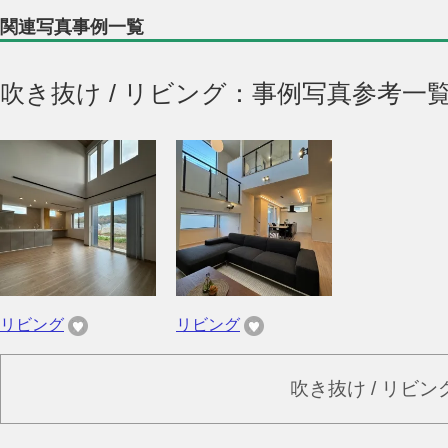
関連写真事例一覧
吹き抜け / リビング：事例写真参考一
リビング
リビング
吹き抜け / リビ