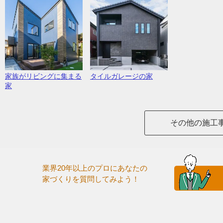
家族がリビングに集まる
タイルガレージの家
家
その他の施工
業界20年以上のプロにあなたの
家づくりを質問してみよう！