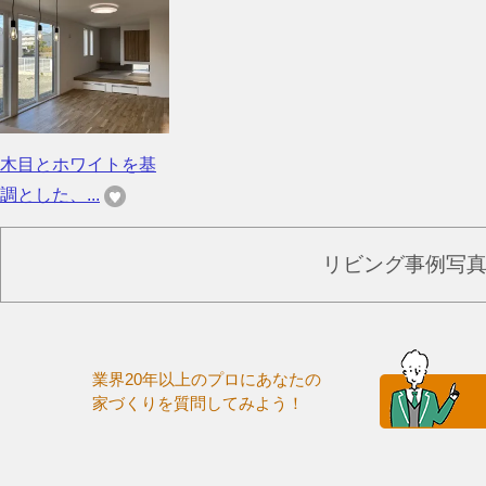
木目とホワイトを基
調とした、...
リビング事例写
業界20年以上のプロにあなたの
家づくりを質問してみよう！