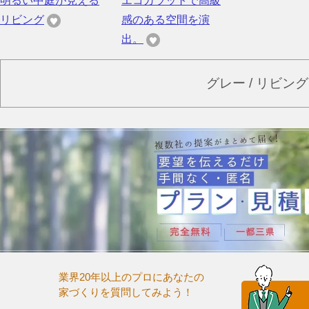
明るい中庭が見える
エコカラットで高級
リビング
感のある空間を演
出。
グレー / リビン
業界20年以上のプロにあなたの
家づくりを質問してみよう！