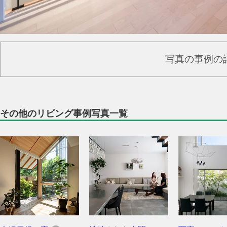
写真の事例の
その他のリビング事例写真一覧