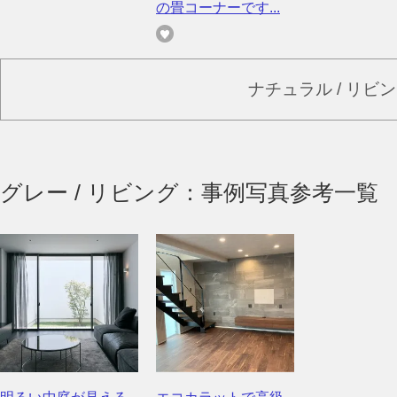
の畳コーナーです...
ナチュラル / リビ
グレー / リビング：事例写真参考一覧