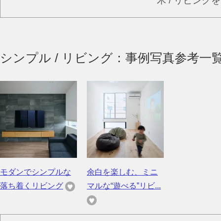
木 / リビング
シンプル / リビング：事例写真参考一
モダンでシンプルな
余白を楽しむ、ミニ
落ち着くリビング
マルな“遊べる”リビ...