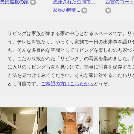
夫婦屋根の家
洗練された空間で、
西宮のコート
家族の時間...
リビングは家族が集まる家の中心となるスペースです。リ
う。テレビを観たり、ゆっくり家族で一日の出来事を語り
も。そんな多目的な空間としてリビングを楽しむのも家づ
て、こだわり抜かれた「リビング」の写真を集めました。
に入りのリビング写真を見つけて、簡単に写真を保存する
方法を見つけてみてください。そんな家に対するこだわり
とも可能です。
ご希望の方はこちらから
どうぞ。