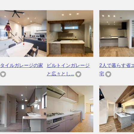
タイルガレージの家
ビルトインガレージ
2人で暮らす省
と広々とし...
宅