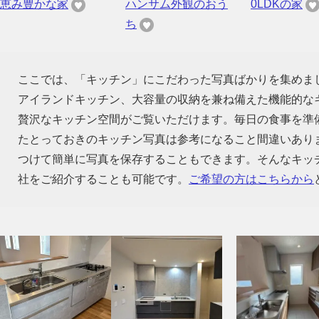
恵み豊かな家
ハンサム外観のおう
0LDKの家
ち
ここでは、「キッチン」にこだわった写真ばかりを集めま
アイランドキッチン、大容量の収納を兼ね備えた機能的な
贅沢なキッチン空間がご覧いただけます。毎日の食事を準
たとっておきのキッチン写真は参考になること間違いあり
つけて簡単に写真を保存することもできます。そんなキッ
社をご紹介することも可能です。
ご希望の方はこちらから