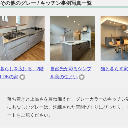
その他のグレー / キッチン事例写真一覧
暮らしを広げる、2階
自然光が彩るシンプ
猫と暮らす家
LDKの家
ル美の住まい
落ち着きと上品さを兼ね備えた、グレーカラーのキッチン
にもなじむグレーは、洗練された空間づくりにぴったり。
ートをご覧ください。