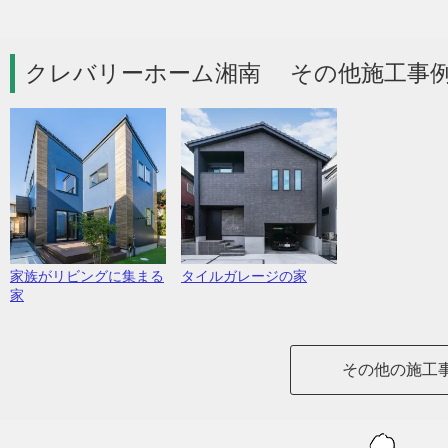
クレバリーホーム湘南 その他施工事例
家族がリビングに集まる
タイルガレージの家
家
その他の施工