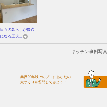
日々の暮らしが快適
になる工夫...
キッチン事例写
業界20年以上のプロにあなたの
家づくりを質問してみよう！