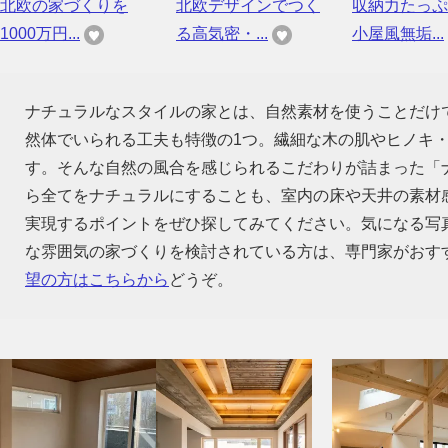
北欧の家づくりを
北欧デザインでつく
収納力たっぷ
1000万円...
る高気密・...
小屋風無垢...
ナチュラルなスタイルの家とは、自然素材を使うことだけ
然体でいられる工夫も特徴の1つ。繊細な木の肌やヒノキ
す。そんな自然の風合を感じられるこだわりが詰まった「
ら全てをナチュラルにすることも、室内の床や天井の素材
実現するポイントをぜひ探してみてください。気になる写
な雰囲気の家づくりを検討されている方は、専門家がおす
望の方はこちらから
どうぞ。