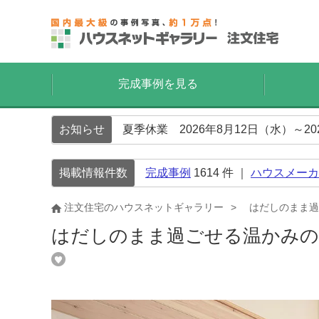
完成事例を見る
お知らせ
夏季休業 2026年8月12日（水）～2
掲載情報件数
完成事例
1614
件 ｜
ハウスメーカ
注文住宅のハウスネットギャラリー
はだしのまま過
はだしのまま過ごせる温かみの