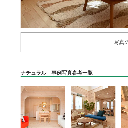
写真
ナチュラル 事例写真参考一覧