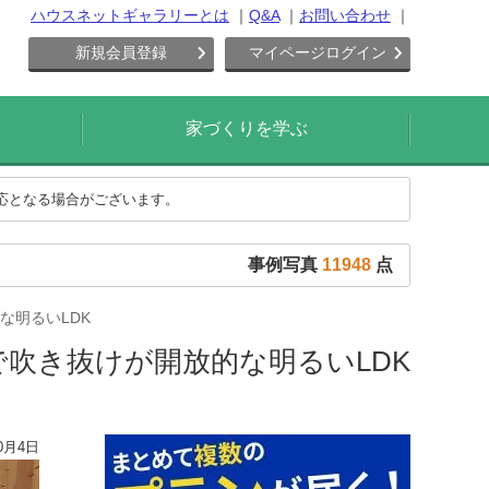
ハウスネットギャラリーとは
Q&A
お問い合わせ
新規会員登録
マイページログイン
家づくりを学ぶ
対応となる場合がございます。
事例写真
11948
点
な明るいLDK
吹き抜けが開放的な明るいLDK
0月4日