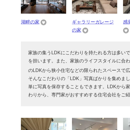
湖畔の家
ギャラリーガレージ
感
の家
家族の集うLDKにこだわりを持たれる方は多い
を担います。また、家族のライフスタイルに合わ
のLDKから狭小住宅などの限られたスペースで
そんなこだわりの「LDK」写真ばかりを集めま
単に写真を保存することもできます。LDKから
わりから、専門家がおすすめする住宅会社をご