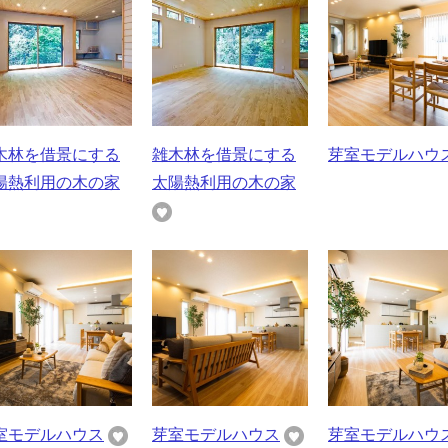
木林を借景にする
雑木林を借景にする
芽室モデルハウ
陽熱利用の木の家
太陽熱利用の木の家
室モデルハウス
芽室モデルハウス
芽室モデルハウ