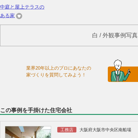
中庭と屋上テラスの
ある家
白 / 外観事例写
業界20年以上のプロにあなたの
家づくりを質問してみよう！
この事例を手掛けた住宅会社
工務店
大阪府大阪市中央区南船場