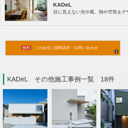
KADeL
目に見えない光や風、熱や空気をデザ
この会社に資料請求・お問い合わせ
KADeL その他施工事例一覧 18件