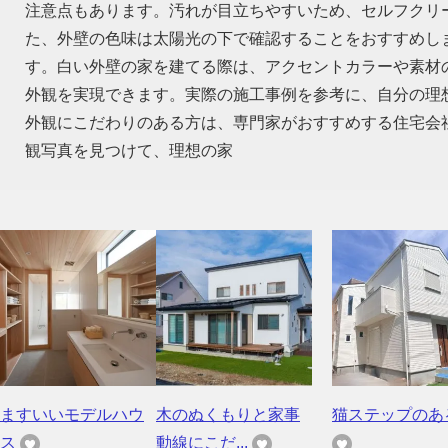
注意点もあります。汚れが目立ちやすいため、セルフクリ
た、外壁の色味は太陽光の下で確認することをおすすめし
す。白い外壁の家を建てる際は、アクセントカラーや素材
外観を実現できます。実際の施工事例を参考に、自分の理
外観にこだわりのある方は、専門家がおすすめする住宅会
観写真を見つけて、理想の家
ますいいモデルハウ
木のぬくもりと家事
猫ステップのあ
ス
動線にこだ...