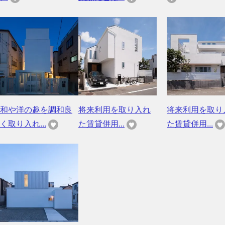
和や洋の趣を調和良
将来利用を取り入れ
将来利用を取り
く取り入れ...
た賃貸併用...
た賃貸併用...