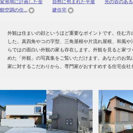
変形地に計画した全
自然に包まれた平屋
光の谷のある
館空調の住...
建住宅
外観は住まいの顔というほど重要なポイントです。住む方
した。真四角やコの字型、三角屋根や片流れ屋根、和風や
らではの面白い外観の家も存在します。外観を見ると家づ
めた「外観」の写真集をご覧いただけます。あなたのお気
家に対するこだわりから、専門家がおすすめする住宅会社