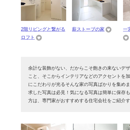
2階リビングと繋がる
薪ストーブの家
一
ロフト
余計な装飾がない、だからこそ飽きの来ないデ
こと、そこからインテリアなどのアクセントを加
にこだわりが光るそんな家の写真ばかりを集め
求した写真は必見！気になる写真は簡単に保存
方は、専門家がおすすめする住宅会社をご紹介