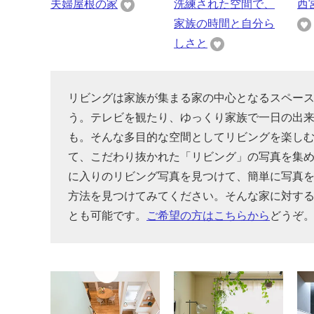
夫婦屋根の家
洗練された空間で、
西
家族の時間と自分ら
しさと
リビングは家族が集まる家の中心となるスペー
う。テレビを観たり、ゆっくり家族で一日の出
も。そんな多目的な空間としてリビングを楽し
て、こだわり抜かれた「リビング」の写真を集
に入りのリビング写真を見つけて、簡単に写真
方法を見つけてみてください。そんな家に対す
とも可能です。
ご希望の方はこちらから
どうぞ