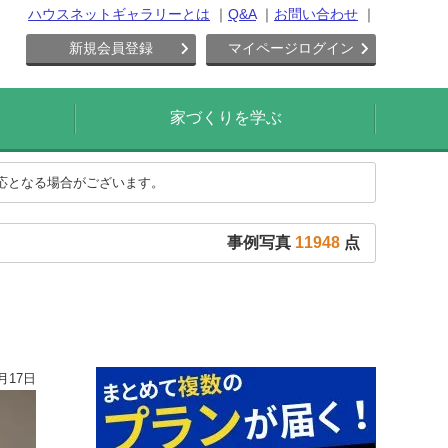
ハウスネットギャラリーとは
Q&A
お問い合わせ
新規会員登録
マイページログイン
家づくりを学ぶ
対応となる場合がございます。
事例写真
11948
点
月17日