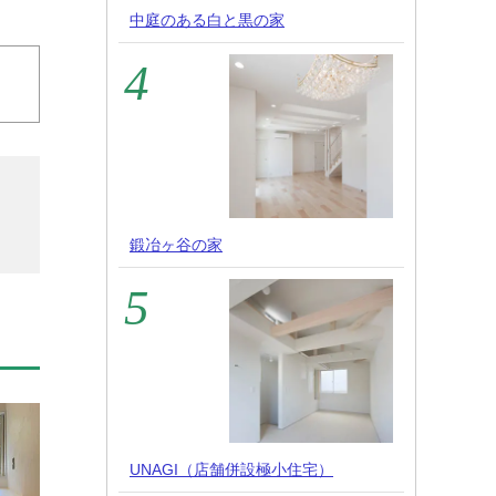
中庭のある白と黒の家
鍛冶ヶ谷の家
UNAGI（店舗併設極小住宅）