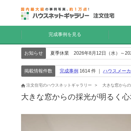
完成事例を見る
お知らせ
夏季休業 2026年8月12日（水）～2
掲載情報件数
完成事例
1614
件 ｜
ハウスメーカ
注文住宅のハウスネットギャラリー
大きな窓からの
大きな窓からの採光が明るく心