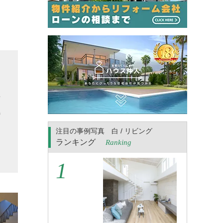
せ
気
る
注目の事例写真 白 / リビング
こ
ランキング
Ranking