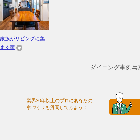
家族がリビングに集
まる家
ダイニング事例写
業界20年以上のプロにあなたの
家づくりを質問してみよう！