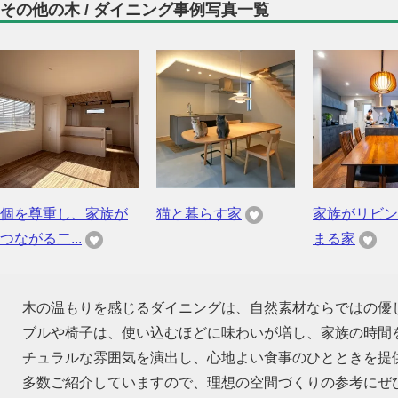
その他の木 / ダイニング事例写真一覧
個を尊重し、家族が
猫と暮らす家
家族がリビン
つながる二...
まる家
木の温もりを感じるダイニングは、自然素材ならではの優
ブルや椅子は、使い込むほどに味わいが増し、家族の時間
チュラルな雰囲気を演出し、心地よい食事のひとときを提
多数ご紹介していますので、理想の空間づくりの参考にぜ