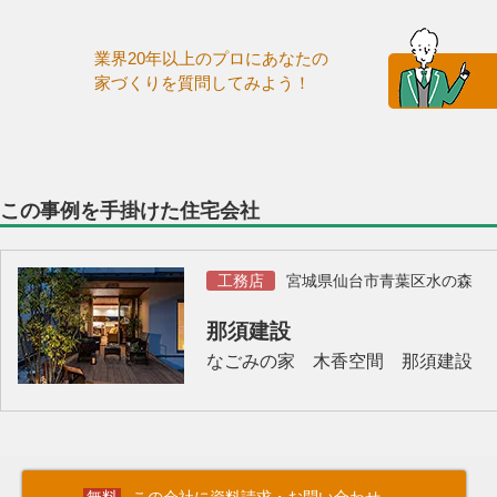
業界20年以上のプロにあなたの
家づくりを質問してみよう！
この事例を手掛けた住宅会社
工務店
宮城県仙台市青葉区水の森
那須建設
なごみの家 木香空間 那須建設