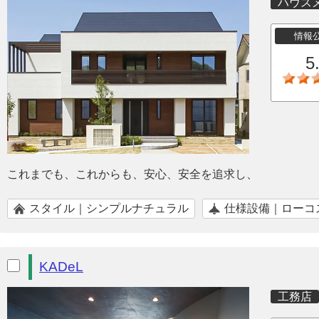
ハウス
情報
5
これまでも、これからも、安心、安全を追求し、
スタイル｜シンプルナチュラル
仕様設備｜ローコ
KADeL
工務店