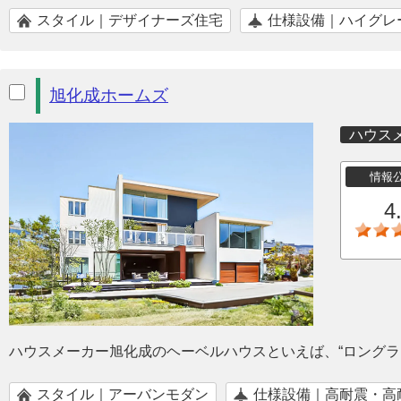
スタイル｜デザイナーズ住宅
仕様設備｜ハイグレ
旭化成ホームズ
ハウス
情報
4
ハウスメーカー旭化成のヘーベルハウスといえば、“ロングラ
スタイル｜アーバンモダン
仕様設備｜高耐震・高