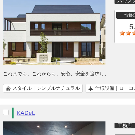
ハウス
情報
5
これまでも、これからも、安心、安全を追求し、
スタイル｜シンプルナチュラル
仕様設備｜ローコ
KADeL
工務店