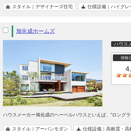
スタイル｜デザイナーズ住宅
仕様設備｜ハイグレ
旭化成ホームズ
ハウス
情報
4
ハウスメーカー旭化成のヘーベルハウスといえば、“ロングラ
スタイル｜アーバンモダン
仕様設備｜高耐震・高