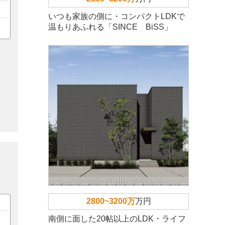
いつも家族の側に・コンパクトLDKで
温もりあふれる「SINCE BiSS」
2800~3200万
万円
南側に面した20帖以上のLDK・ライフ