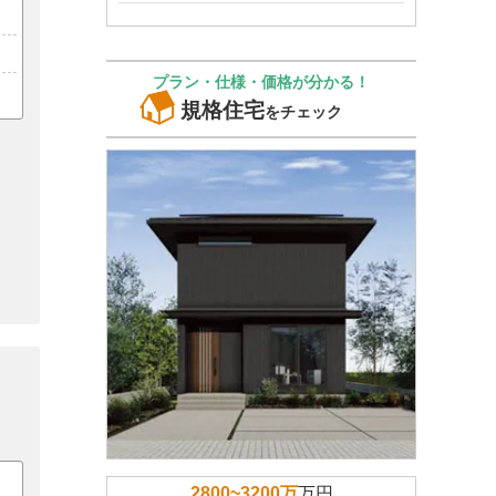
プラン・仕様・価格が分かる！
規格住宅
をチェック
2800~3200万
万円