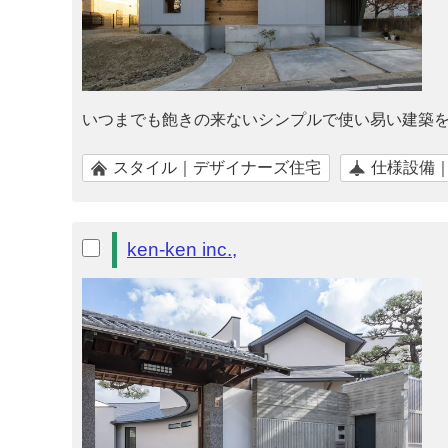
いつまでも飽きの来ないシンプルで使い易い建築
スタイル｜デザイナーズ住宅
仕様設備
ken-ken inc.,