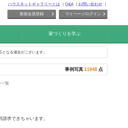
ハウスネットギャラリーとは
Q&A
お問い合わせ
新規会員登録
マイページログイン
家づくりを学ぶ
対応となる場合がございます。
事例写真
11948
点
ー一覧
料請求できちゃいます。