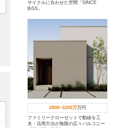
サイクルに合わせた空間「SINCE
BiSS」
2800~3200万
万円
ファミリークローゼットで動線を工
夫・活用方法が無限の広々バルコニー