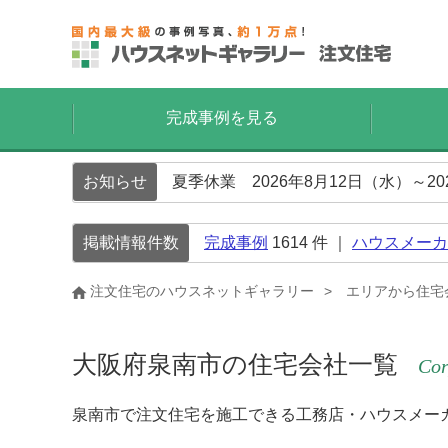
完成事例を見る
お知らせ
夏季休業 2026年8月12日（水）～2
掲載情報件数
完成事例
1614
件 ｜
ハウスメーカ
注文住宅のハウスネットギャラリー
エリアから住宅
大阪府泉南市の住宅会社一覧
Cor
泉南市で注文住宅を施工できる工務店・ハウスメー