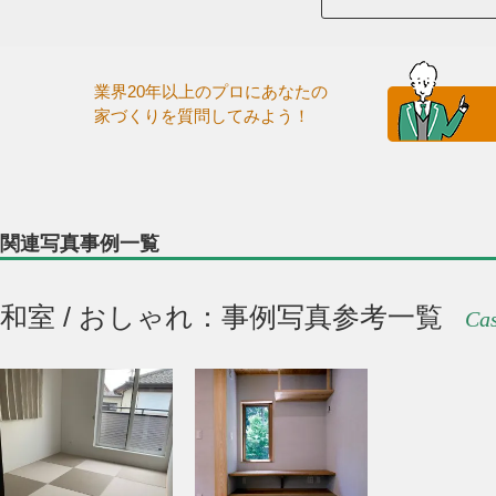
業界20年以上のプロにあなたの
家づくりを質問してみよう！
関連写真事例一覧
和室 / おしゃれ：事例写真参考一覧
Cas