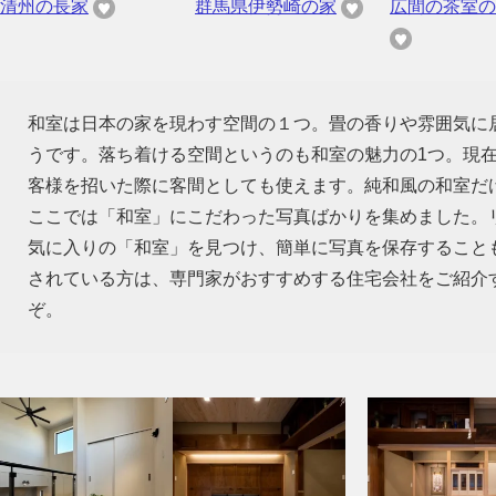
清州の長家
群馬県伊勢崎の家
広間の茶室の
和室は日本の家を現わす空間の１つ。畳の香りや雰囲気に
うです。落ち着ける空間というのも和室の魅力の1つ。現
客様を招いた際に客間としても使えます。純和風の和室だ
ここでは「和室」にこだわった写真ばかりを集めました。
気に入りの「和室」を見つけ、簡単に写真を保存すること
されている方は、専門家がおすすめする住宅会社をご紹介
ぞ。