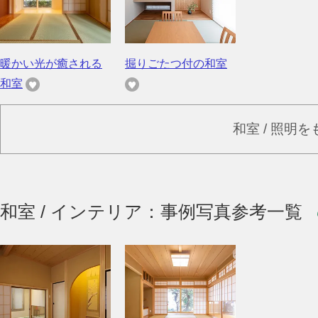
暖かい光が癒される
掘りごたつ付の和室
和室
和室 / 照明
和室 / インテリア：事例写真参考一覧