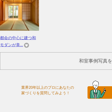
都会の中心に建つ和
モダンが美...
和室事例写真
業界20年以上のプロにあなたの
家づくりを質問してみよう！