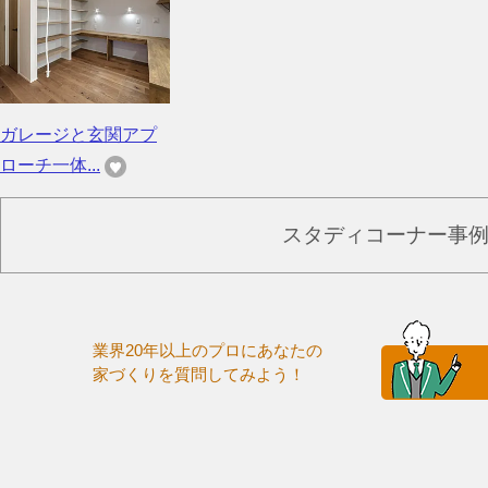
ガレージと玄関アプ
ローチ一体...
スタディコーナー事
業界20年以上のプロにあなたの
家づくりを質問してみよう！