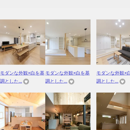
モダンな外観×白を基
モダンな外観×白を基
モダンな外観×
調とした...
調とした...
調とした...