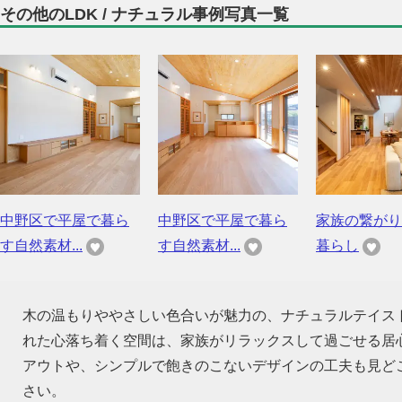
その他のLDK / ナチュラル事例写真一覧
中野区で平屋で暮ら
中野区で平屋で暮ら
家族の繋がり
す自然素材...
す自然素材...
暮らし
木の温もりややさしい色合いが魅力の、ナチュラルテイス
れた心落ち着く空間は、家族がリラックスして過ごせる居
アウトや、シンプルで飽きのこないデザインの工夫も見ど
さい。