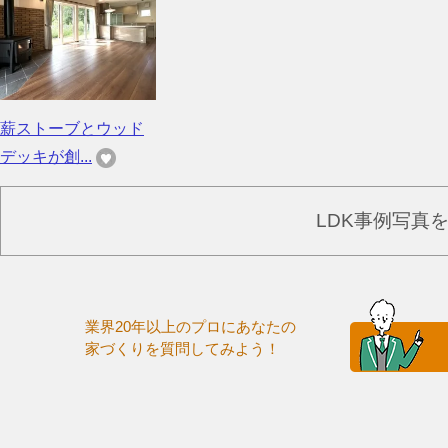
薪ストーブとウッド
デッキが創...
LDK事例写真
業界20年以上のプロにあなたの
家づくりを質問してみよう！