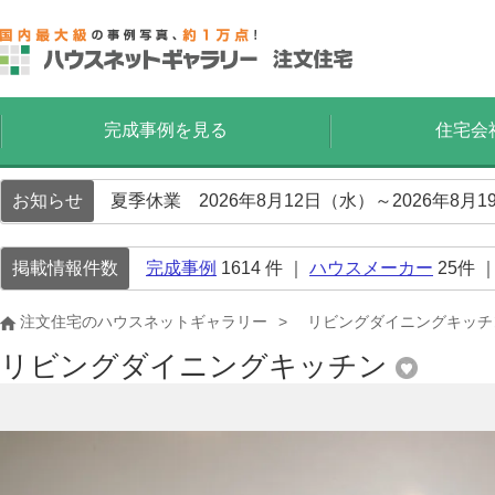
完成事例を見る
住宅会
お知らせ
夏季休業 2026年8月12日（水）～2026年8
掲載情報件数
完成事例
1614
件 ｜
ハウスメーカー
25
件 
注文住宅のハウスネットギャラリー
リビングダイニングキッチ
リビングダイニングキッチン