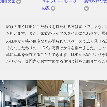
湖畔の家
ギャラリーガレージ
感覚を呼び覚
の家
家族の集うLDKにこだわりを持たれる方は多いでしょう。
を担います。また、家族のライフスタイルに合わせて、居心
のLDKから狭小住宅などの限られたスペースで広く見せる
そんなこだわりの「LDK」写真ばかりを集めました。この
単に写真を保存することもできます。LDKから家づくり
わりから、専門家がおすすめする住宅会社をご紹介するこ