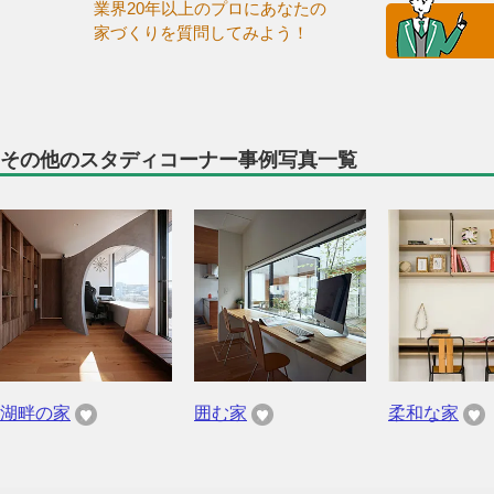
業界20年以上のプロにあなたの
家づくりを質問してみよう！
その他のスタディコーナー事例写真一覧
湖畔の家
囲む家
柔和な家