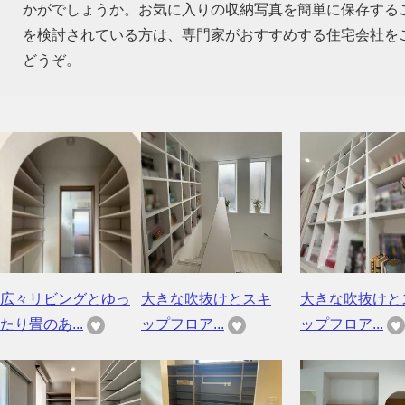
かがでしょうか。お気に入りの収納写真を簡単に保存する
を検討されている方は、専門家がおすすめする住宅会社を
どうぞ。
広々リビングとゆっ
大きな吹抜けとスキ
大きな吹抜けと
たり畳のあ...
ップフロア...
ップフロア...