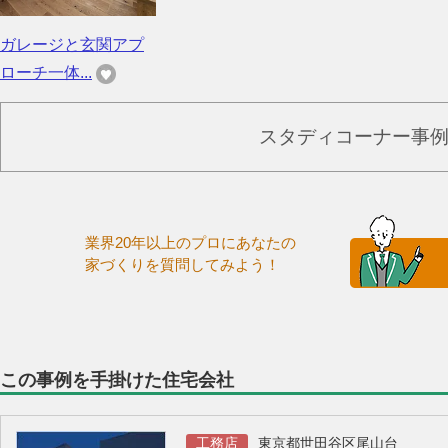
ガレージと玄関アプ
ローチ一体...
スタディコーナー事
業界20年以上のプロにあなたの
家づくりを質問してみよう！
この事例を手掛けた住宅会社
工務店
東京都世田谷区尾山台