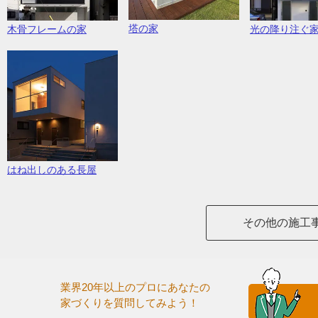
塔の家
木骨フレームの家
光の降り注ぐ
はね出しのある長屋
その他の施工
業界20年以上のプロにあなたの
家づくりを質問してみよう！