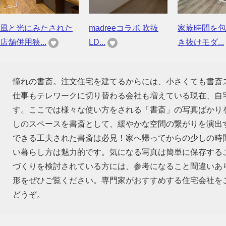
風と光にみたされた
madreeコラボ 吹抜
家族時間を包
店舗併用狭...
LD...
き抜けモダ...
憧れの書斎。注文住宅を建てるからには、小さくても書斎
仕事もテレワークに切り替わる会社も増えている現在、自
す。ここでは様々な使い方をされる「書斎」の写真ばかり
しのスペースを書斎として、緩やかな空間の繋がりを演出
できる工夫された書斎は必見！家へ帰ってからの少しの時
い暮らし方は魅力的です。気になる写真は簡単に保存する
づくりを検討されている方には、参考になること間違いあ
形をぜひご覧ください。専門家がおすすめする住宅会社を
どうぞ。