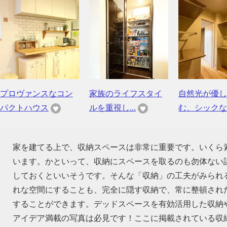
プロヴァンスなコン
家族のライフスタイ
自然光が優し
パクトハウス
ルを重視し...
む、シックな..
家を建てる上で、収納スペースは非常に重要です。いくら
います。かといって、収納にスペースを取るのも勿体ない話
しておくといいそうです。そんな「収納」の工夫がみられ
れな空間にすることも、完全に隠す収納で、常に整頓され
することができます。デッドスペースを有効活用した収納
アイデア満載の写真は必見です！ここに掲載されている収