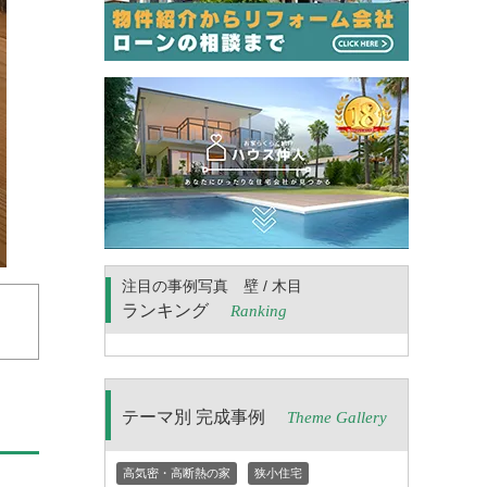
注目の事例写真 壁 / 木目
ランキング
Ranking
テーマ別 完成事例
Theme Gallery
高気密・高断熱の家
狭小住宅