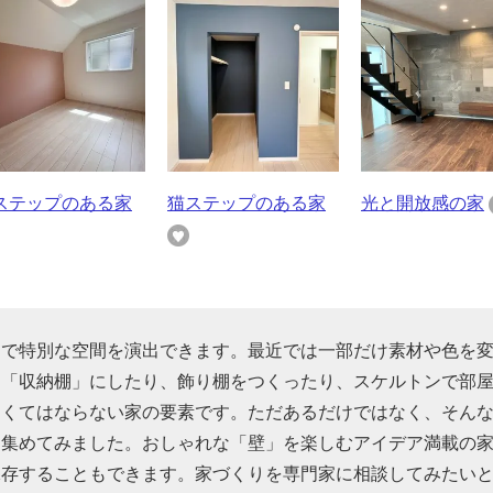
ステップのある家
猫ステップのある家
光と開放感の家
けで特別な空間を演出できます。最近では一部だけ素材や色を
を「収納棚」にしたり、飾り棚をつくったり、スケルトンで部
なくてはならない家の要素です。ただあるだけではなく、そん
を集めてみました。おしゃれな「壁」を楽しむアイデア満載の
保存することもできます。家づくりを専門家に相談してみたい