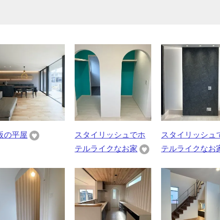
阪の平屋
スタイリッシュでホ
スタイリッシュ
テルライクなお家
テルライクなお