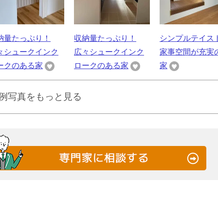
納量たっぷり！
収納量たっぷり！
シンプルテイス
々シュークインク
広々シュークインク
家事空間が充実
ークのある家
ロークのある家
家
例写真をもっと見る