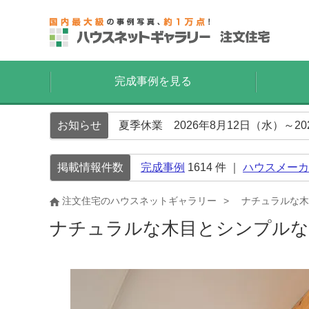
完成事例を見る
お知らせ
夏季休業 2026年8月12日（水）～2
掲載情報件数
完成事例
1614
件 ｜
ハウスメーカ
注文住宅のハウスネットギャラリー
ナチュラルな木
ナチュラルな木目とシンプル