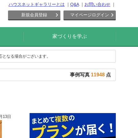
ハウスネットギャラリーとは
Q&A
お問い合わせ
新規会員登録
マイページログイン
家づくりを学ぶ
対応となる場合がございます。
事例写真
11948
点
月13日