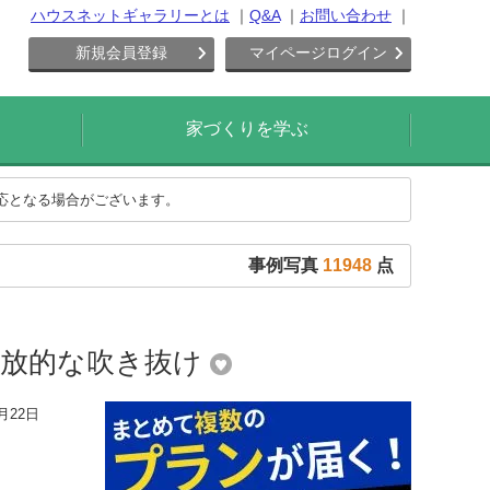
ハウスネットギャラリーとは
Q&A
お問い合わせ
新規会員登録
マイページログイン
家づくりを学ぶ
対応となる場合がございます。
事例写真
11948
点
開放的な吹き抜け
月22日