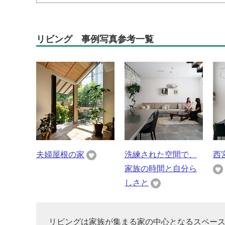
リビング 事例写真参考一覧
夫婦屋根の家
洗練された空間で、
西
家族の時間と自分ら
しさと
リビングは家族が集まる家の中心となるスペー