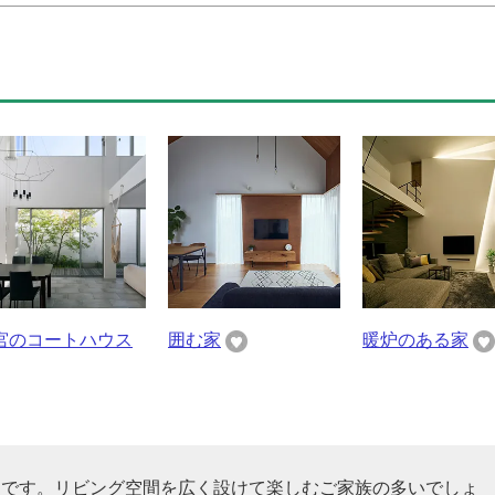
宮のコートハウス
囲む家
暖炉のある家
スです。リビング空間を広く設けて楽しむご家族の多いでしょ