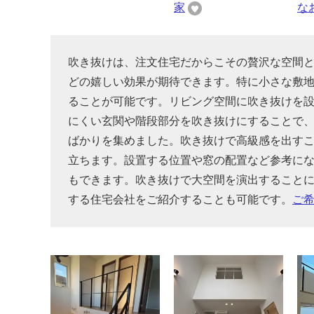
家
な
吹き抜けは、注文住宅だからこその贅沢な空間
どの嬉しい効果が期待できます。特に小さな敷
ることが可能です。リビング空間に吹き抜けを
にくい玄関や階段部分を吹き抜けにすることで
ばかりを集めました。吹き抜けで高級感を出す
立ちます。設置する位置や窓の配置など参考に
もできます。吹き抜けで大空間を演出すること
する住宅会社をご紹介することも可能です。
ご