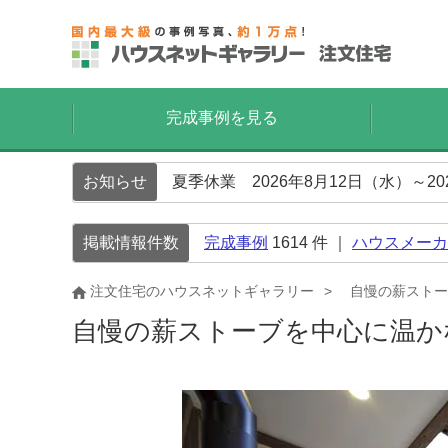
完成事例を見る
お知らせ
夏季休業 2026年8月12日（水）～2
掲載情報件数
完成事例
1614
件 ｜
ハウスメーカ
注文住宅のハウスネットギャラリー
自慢の薪ストー
自慢の薪ストーブを中心に温か