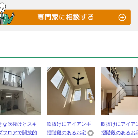
きな吹抜けとスキ
吹抜けにアイアン手
吹抜けにアイア
プフロアで開放的
摺階段のあるお宅
摺階段のあるお