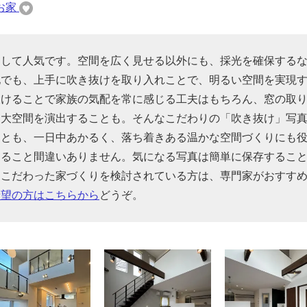
お家
として人気です。空間を広く見せる以外にも、採光を確保する
地でも、上手に吹き抜けを取り入れことで、明るい空間を実現
設けることで家族の気配を常に感じる工夫はもちろん、窓の取
、大空間を演出することも。そんなこだわりの「吹き抜け」写
ことも、一日中あかるく、落ち着きある温かな空間づくりにも
なること間違いありません。気になる写真は簡単に保存するこ
にこだわった家づくりを検討されている方は、専門家がおすす
希望の方はこちらから
どうぞ。