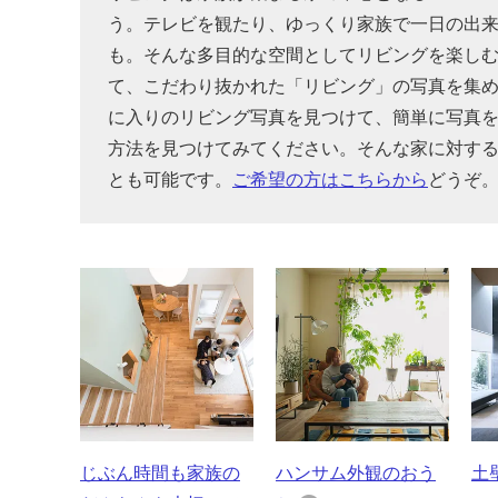
う。テレビを観たり、ゆっくり家族で一日の出
も。そんな多目的な空間としてリビングを楽し
て、こだわり抜かれた「リビング」の写真を集
に入りのリビング写真を見つけて、簡単に写真
方法を見つけてみてください。そんな家に対す
とも可能です。
ご希望の方はこちらから
どうぞ
じぶん時間も家族の
ハンサム外観のおう
土