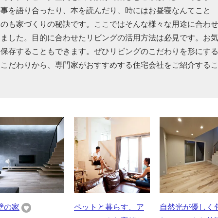
来事を語り合ったり、本を読んだり、時にはお昼寝なんてこと
むのも家づくりの秘訣です。ここではそんな様々な用途に合わ
めました。目的に合わせたリビングの活用方法は必見です。お
を保存することもできます。ぜひリビングのこだわりを形にす
るこだわりから、専門家がおすすめする住宅会社をご紹介する
。
壁の家
ペットと暮らす、ア
自然光が優しく