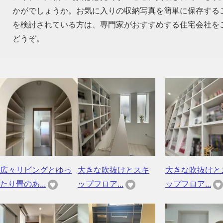
かがでしょうか。お気に入りの収納写真を簡単に保存する
を検討されている方は、専門家がおすすめする住宅会社を
どうぞ。
広々リビングとゆっ
大きな吹抜けとスキ
大きな吹抜けと
たり畳のあ...
ップフロア...
ップフロア...