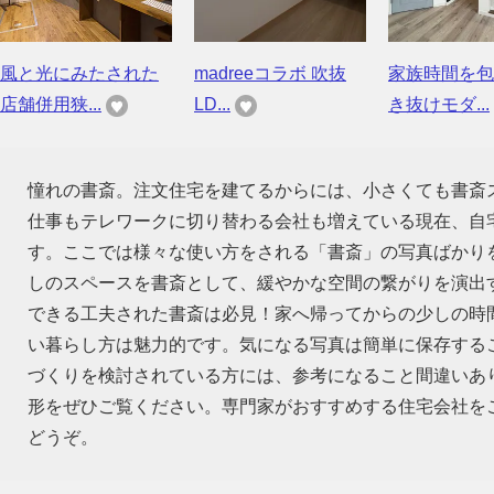
風と光にみたされた
madreeコラボ 吹抜
家族時間を包
店舗併用狭...
LD...
き抜けモダ...
憧れの書斎。注文住宅を建てるからには、小さくても書斎
仕事もテレワークに切り替わる会社も増えている現在、自
す。ここでは様々な使い方をされる「書斎」の写真ばかり
しのスペースを書斎として、緩やかな空間の繋がりを演出
できる工夫された書斎は必見！家へ帰ってからの少しの時
い暮らし方は魅力的です。気になる写真は簡単に保存する
づくりを検討されている方には、参考になること間違いあ
形をぜひご覧ください。専門家がおすすめする住宅会社を
どうぞ。