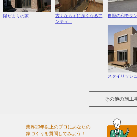
古くならずに深くなるア
自慢の和モダ
陽だまりの家
ンティ...
スタイリッシ
その他の施工
業界20年以上のプロにあなたの
家づくりを質問してみよう！