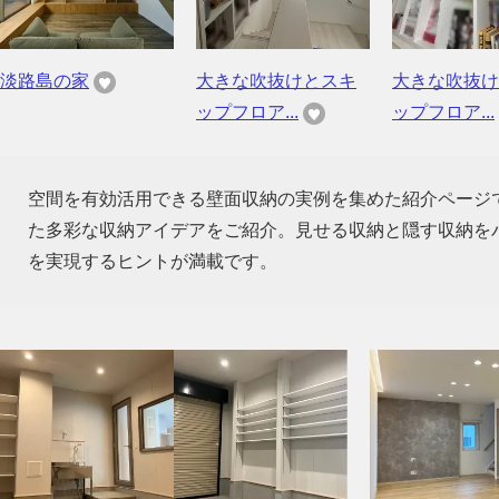
淡路島の家
大きな吹抜けとスキ
大きな吹抜け
ップフロア...
ップフロア...
空間を有効活用できる壁面収納の実例を集めた紹介ページ
た多彩な収納アイデアをご紹介。見せる収納と隠す収納を
を実現するヒントが満載です。