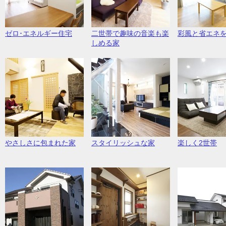
ゼロ･エネルギー住宅
二世帯で趣味の音楽も楽
彩風と省エネ
しめる家
やさしさに包まれた家
スタイリッシュな家
楽しく2世帯