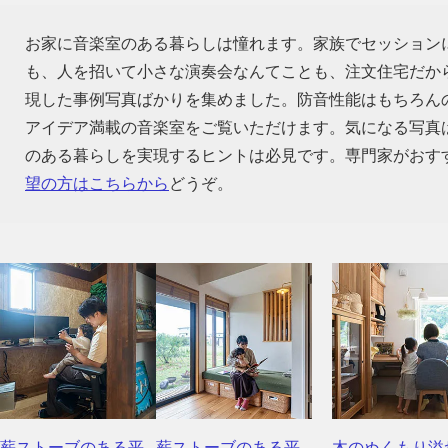
お家に音楽室のある暮らしは憧れます。家族でセッション
も、人を招いて小さな演奏会なんてことも、注文住宅だか
現した事例写真ばかりを集めました。防音性能はもちろん
アイデア満載の音楽室をご覧いただけます。気になる写真
のある暮らしを実現するヒントは必見です。専門家がおす
望の方はこちらから
どうぞ。
薪ストーブのある平
薪ストーブのある平
木のぬくもり溢