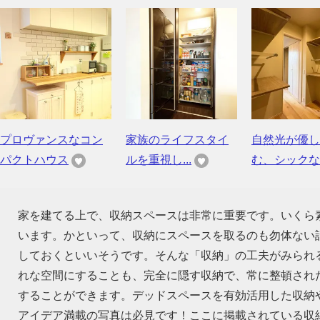
プロヴァンスなコン
家族のライフスタイ
自然光が優し
パクトハウス
ルを重視し...
む、シックな..
家を建てる上で、収納スペースは非常に重要です。いくら
います。かといって、収納にスペースを取るのも勿体ない話
しておくといいそうです。そんな「収納」の工夫がみられ
れな空間にすることも、完全に隠す収納で、常に整頓され
することができます。デッドスペースを有効活用した収納
アイデア満載の写真は必見です！ここに掲載されている収