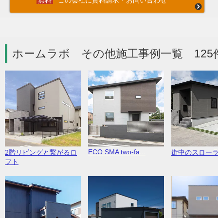
この会社に資料請求・お問い合わせ
ホームラボ その他施工事例一覧 125
ECO SMA two-fa...
2階リビングと繋がるロ
街中のスロー
フト