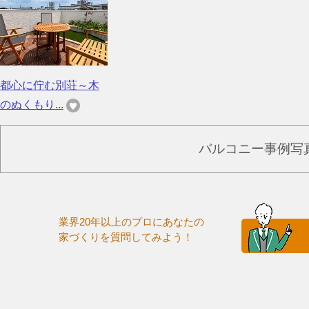
都心に佇む別荘～木
のぬくもり...
バルコニー事例写
業界20年以上のプロにあなたの
家づくりを質問してみよう！