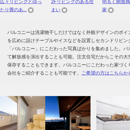
広々リビングとゆっ
2Fリビングのある住
明るく開放感
たり畳のあ...
まい
家
バルコニーは洗濯物干しだけではなく外観デザインのポイ
を広めに設けテーブルやイスなどを設置しセカンドリビン
「バルコニー」にこだわった写真ばかりを集めました。バ
て解放感を演出することも可能。注文住宅だからこその大
保存することもできます。バルコニーにこだわった家づく
会社をご紹介することも可能です。
ご希望の方はこちらか