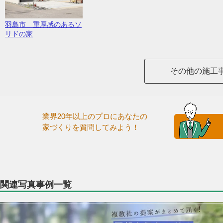
羽島市 重厚感のあるソ
リドの家
その他の施工
業界20年以上のプロにあなたの
家づくりを質問してみよう！
関連写真事例一覧