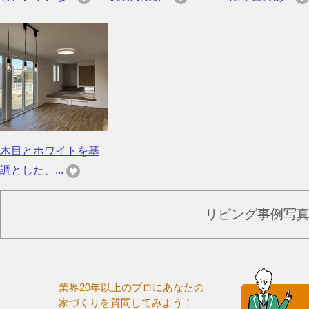
木目とホワイトを基
調とした、...
リビング事例写
業界20年以上のプロにあなたの
家づくりを質問してみよう！