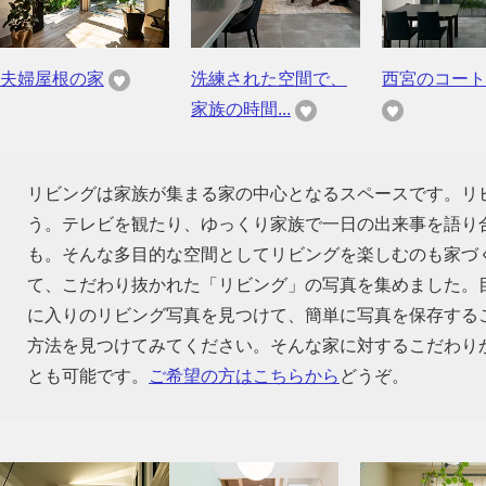
夫婦屋根の家
洗練された空間で、
西宮のコート
家族の時間...
リビングは家族が集まる家の中心となるスペースです。リ
う。テレビを観たり、ゆっくり家族で一日の出来事を語り
も。そんな多目的な空間としてリビングを楽しむのも家づ
て、こだわり抜かれた「リビング」の写真を集めました。
に入りのリビング写真を見つけて、簡単に写真を保存する
方法を見つけてみてください。そんな家に対するこだわり
とも可能です。
ご希望の方はこちらから
どうぞ。