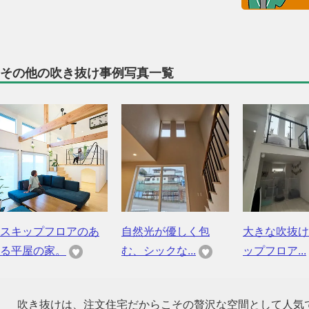
その他の吹き抜け事例写真一覧
スキップフロアのあ
自然光が優しく包
大きな吹抜け
る平屋の家。
む、シックな...
ップフロア...
吹き抜けは、注文住宅だからこその贅沢な空間として人気