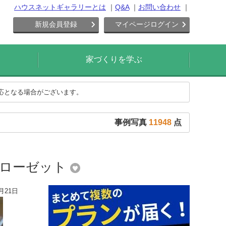
ハウスネットギャラリーとは
Q&A
お問い合わせ
新規会員登録
マイページログイン
家づくりを学ぶ
対応となる場合がございます。
事例写真
11948
点
クローゼット
月21日