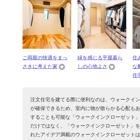
ご両親の快適をまっ
緑を感じる平屋暮ら
住
さきに考えた家
しの心地よさ
な
住
注文住宅を建てる際に便利なのは、ウォークイ
が確保できるため、室内に物が散らかる心配も
することも可能な「ウォークインクローゼット
だけではなく、「ウォークインクローゼット」
れたアイデア満載のウォークインクローゼット