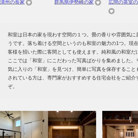
清州の長家
群馬県伊勢崎の家
広間の茶室の
和室は日本の家を現わす空間の１つ。畳の香りや雰囲気に
うです。落ち着ける空間というのも和室の魅力の1つ。現
客様を招いた際に客間としても使えます。純和風の和室だ
ここでは「和室」にこだわった写真ばかりを集めました。
気に入りの「和室」を見つけ、簡単に写真を保存すること
されている方は、専門家がおすすめする住宅会社をご紹介
ぞ。