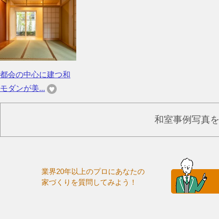
都会の中心に建つ和
モダンが美...
和室事例写真
業界20年以上のプロにあなたの
家づくりを質問してみよう！