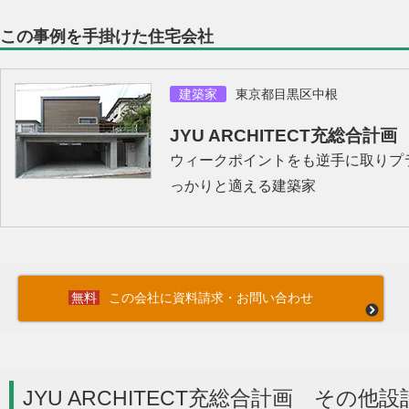
この事例を手掛けた住宅会社
建築家
東京都目黒区中根
JYU ARCHITECT充総合計画
ウィークポイントをも逆手に取りプ
っかりと適える建築家
この会社に資料請求・お問い合わせ
JYU ARCHITECT充総合計画 その他