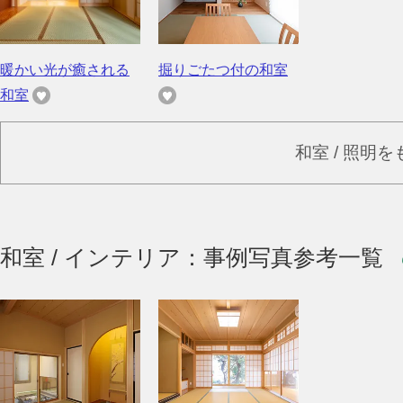
暖かい光が癒される
掘りごたつ付の和室
和室
和室 / 照明
和室 / インテリア：事例写真参考一覧