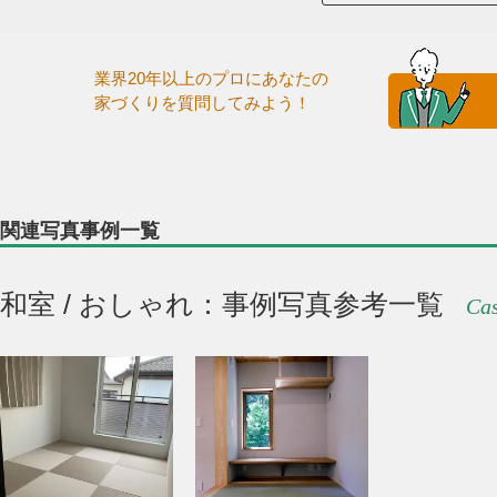
業界20年以上のプロにあなたの
家づくりを質問してみよう！
関連写真事例一覧
和室 / おしゃれ：事例写真参考一覧
Cas