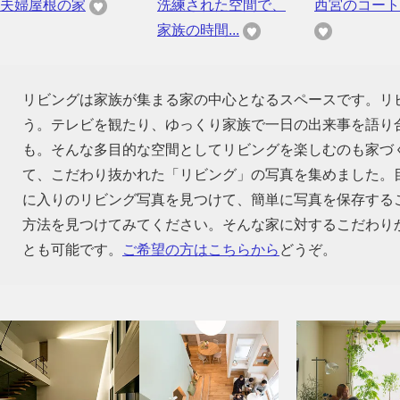
夫婦屋根の家
洗練された空間で、
西宮のコート
家族の時間...
リビングは家族が集まる家の中心となるスペースです。リ
う。テレビを観たり、ゆっくり家族で一日の出来事を語り
も。そんな多目的な空間としてリビングを楽しむのも家づ
て、こだわり抜かれた「リビング」の写真を集めました。
に入りのリビング写真を見つけて、簡単に写真を保存する
方法を見つけてみてください。そんな家に対するこだわり
とも可能です。
ご希望の方はこちらから
どうぞ。