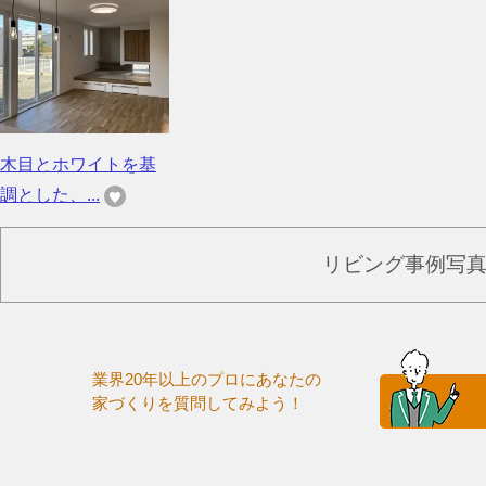
木目とホワイトを基
調とした、...
リビング事例写
業界20年以上のプロにあなたの
家づくりを質問してみよう！