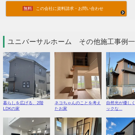
この会社に資料請求・お問い合わせ
ユニバーサルホーム その他施工事例一
暮らしを広げる、2階
ネコちゃんのことを考え
自然光が優し
LDKの家
たお家
ックな...