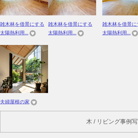
雑木林を借景にする
雑木林を借景にする
雑木林を借景に
太陽熱利用...
太陽熱利用...
太陽熱利用...
夫婦屋根の家
木 / リビング事例