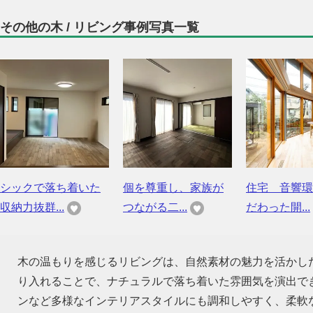
その他の木 / リビング事例写真一覧
シックで落ち着いた
個を尊重し、家族が
住宅 音響環
収納力抜群...
つながる二...
だわった開...
木の温もりを感じるリビングは、自然素材の魅力を活かし
り入れることで、ナチュラルで落ち着いた雰囲気を演出で
ンなど多様なインテリアスタイルにも調和しやすく、柔軟