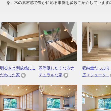
を、木の素材感で豊かに彩る事例を多数ご紹介しています
明るさと開放感にこ
深呼吸したくなるナ
収納量たっぷり
だわった家
チュラルな家
広々シューク...