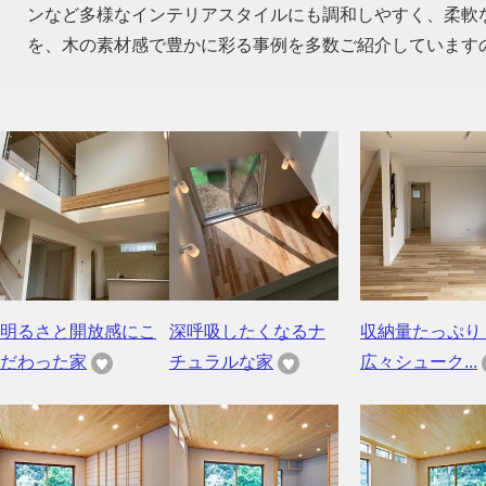
ンなど多様なインテリアスタイルにも調和しやすく、柔軟
を、木の素材感で豊かに彩る事例を多数ご紹介しています
明るさと開放感にこ
深呼吸したくなるナ
収納量たっぷり
だわった家
チュラルな家
広々シューク...