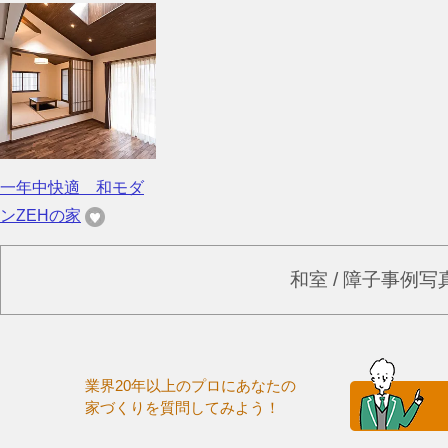
一年中快適 和モダ
ンZEHの家
和室 / 障子事例
業界20年以上のプロにあなたの
家づくりを質問してみよう！