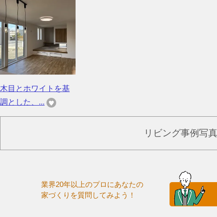
木目とホワイトを基
調とした、...
リビング事例写
業界20年以上のプロにあなたの
家づくりを質問してみよう！