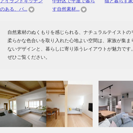
アイランドキッチン
中野区で平屋で暮ら
猫と暮らす家
のある、バ...
す自然素材...
自然素材のぬくもりを感じられる、ナチュラルテイストの
柔らかな色合いを取り入れた心地よい空間は、家族が集ま
ないデザインと、暮らしに寄り添うレイアウトが魅力です
ぜひご覧ください。