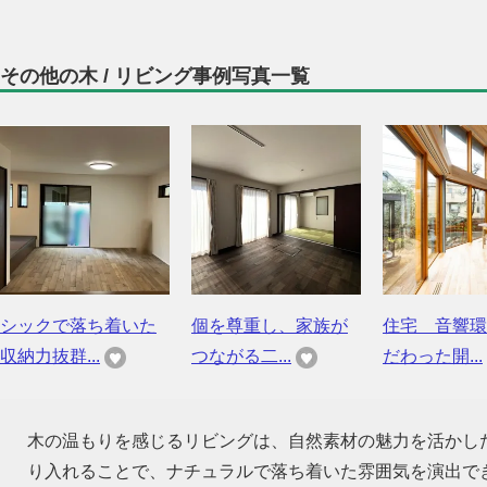
その他の木 / リビング事例写真一覧
シックで落ち着いた
個を尊重し、家族が
住宅 音響環
収納力抜群...
つながる二...
だわった開...
木の温もりを感じるリビングは、自然素材の魅力を活かし
り入れることで、ナチュラルで落ち着いた雰囲気を演出で