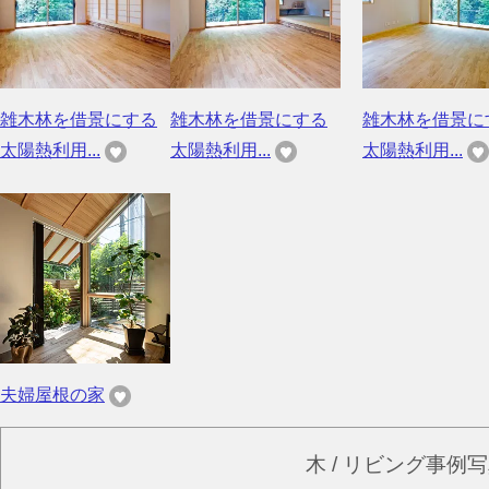
雑木林を借景にする
雑木林を借景にする
雑木林を借景に
太陽熱利用...
太陽熱利用...
太陽熱利用...
夫婦屋根の家
木 / リビング事例