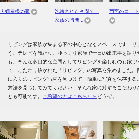
夫婦屋根の家
洗練された空間で、
西宮のコート
家族の時間...
リビングは家族が集まる家の中心となるスペースです。リ
う。テレビを観たり、ゆっくり家族で一日の出来事を語り
も。そんな多目的な空間としてリビングを楽しむのも家づ
て、こだわり抜かれた「リビング」の写真を集めました。
に入りのリビング写真を見つけて、簡単に写真を保存する
方法を見つけてみてください。そんな家に対するこだわり
とも可能です。
ご希望の方はこちらから
どうぞ。