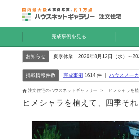
完成事例を見る
お知らせ
夏季休業 2026年8月12日（水）～2
掲載情報件数
完成事例
1614
件 ｜
ハウスメーカ
注文住宅のハウスネットギャラリー
ヒメシャラを植
ヒメシャラを植えて、四季そ