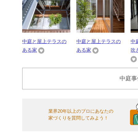
中庭と屋上テラスの
中庭と屋上テラスの
中
ある家
ある家
吹
中庭事
業界20年以上のプロにあなたの
家づくりを質問してみよう！