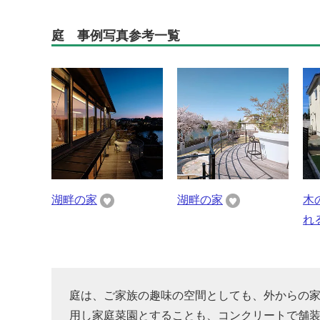
庭 事例写真参考一覧
湖畔の家
湖畔の家
木
れ
庭は、ご家族の趣味の空間としても、外からの
用し家庭菜園とすることも、コンクリートで舗