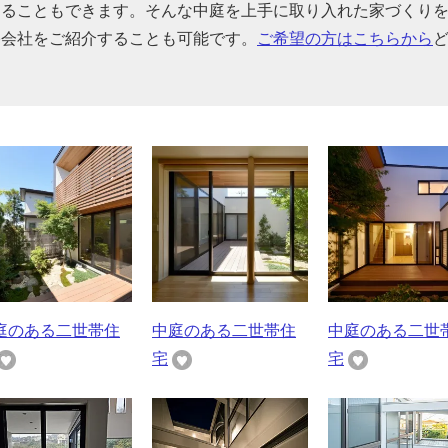
することもできます。そんな中庭を上手に取り入れた家づくり
宅会社をご紹介することも可能です。
ご希望の方はこちらから
庭のある二世帯住
中庭のある二世帯住
中庭のある二世
宅
宅