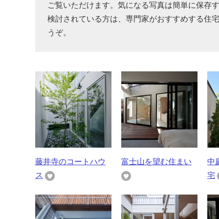
ご覧いただけます。気になる写真は簡単に保存
検討されている方は、専門家がおすすめする住
うぞ。
藤井寺のコートハウ
富士山を望む住まい
中
ス
宅