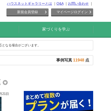
ハウスネットギャラリーとは
Q&A
お問い合わせ
新規会員登録
マイページログイン
家づくりを学ぶ
対応となる場合がございます。
事例写真
11948
点
庭
月21日