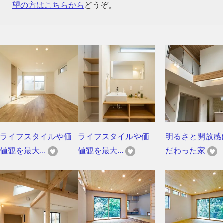
望の方はこちらから
どうぞ。
ライフスタイルや価
ライフスタイルや価
明るさと開放感
値観を最大...
値観を最大...
だわった家