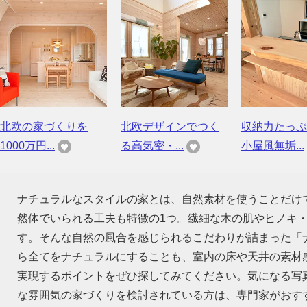
北欧の家づくりを
北欧デザインでつく
収納力たっぷ
1000万円...
る高気密・...
小屋風無垢...
ナチュラルなスタイルの家とは、自然素材を使うことだけ
然体でいられる工夫も特徴の1つ。繊細な木の肌やヒノキ
す。そんな自然の風合を感じられるこだわりが詰まった「
ら全てをナチュラルにすることも、室内の床や天井の素材
実現するポイントをぜひ探してみてください。気になる写
な雰囲気の家づくりを検討されている方は、専門家がおす