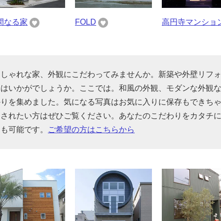
閑なる家
FOLD
高円寺マンショ
おしゃれな家、外観にこだわってみませんか。新築や外壁リフ
てはいかがでしょうか。ここでは。和風の外観、モダンな外観
かりを集めました。気になる写真はお気に入りに保存もできち
をされたい方はぜひご覧ください。あなたのこだわりをカタチ
とも可能です。
ご希望の方はこちらから