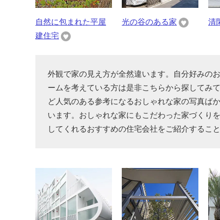
自然に包まれた平屋
光の谷のある家
清
建住宅
外観で家の見え方が全然違います。自分好みの
ームを考えている方は是非こちらから探してみ
ど人気のある参考になるおしゃれな家の写真ば
います。おしゃれな家にもこだわった家づくり
してくれるおすすめの住宅会社をご紹介するこ