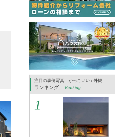
ま
な
集
。
注目の事例写真 かっこいい / 外観
ランキング
Ranking