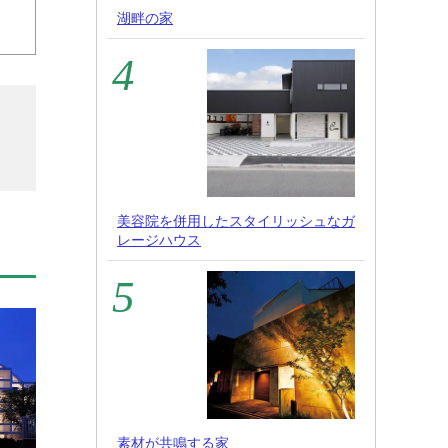
湖畔の家
美容院を併用したスタイリッシュなガ
レージハウス
素材が共鳴する家