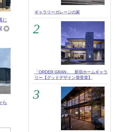
ギャラリーガレージの家
感じ
家
「ORDER GRAN」 新宿ホームギャラ
リー【グッドデザイン賞受賞】
から