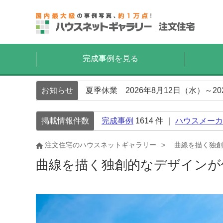
完成事例を見る
お知らせ
夏季休業 2026年8月12日（水）～2
掲載情報件数
完成事例
1614
件 ｜
ハウスメーカ
注文住宅のハウスネットギャラリー
曲線を描く独創
曲線を描く独創的なデザインが