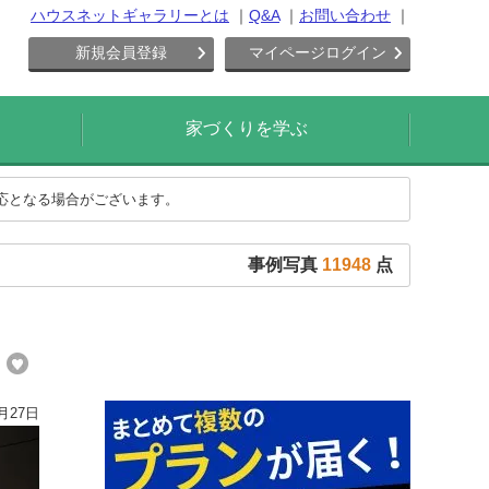
ハウスネットギャラリーとは
Q&A
お問い合わせ
新規会員登録
マイページログイン
家づくりを学ぶ
対応となる場合がございます。
事例写真
11948
点
観
月27日