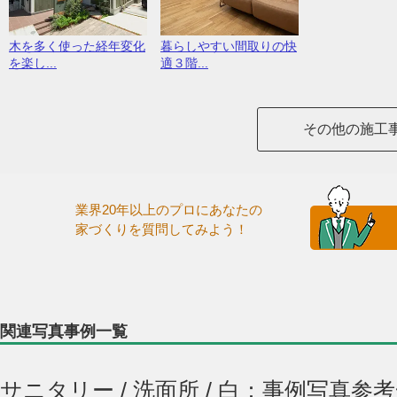
木を多く使った経年変化
暮らしやすい間取りの快
を楽し...
適３階...
その他の施工
業界20年以上のプロにあなたの
家づくりを質問してみよう！
関連写真事例一覧
サニタリー / 洗面所 / 白：事例写真参