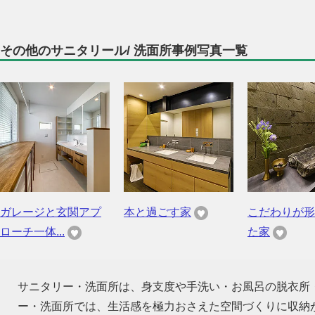
その他のサニタリール/ 洗面所事例写真一覧
ガレージと玄関アプ
本と過ごす家
こだわりが形
ローチ一体...
た家
サニタリー・洗面所は、身支度や手洗い・お風呂の脱衣所
ー・洗面所では、生活感を極力おさえた空間づくりに収納