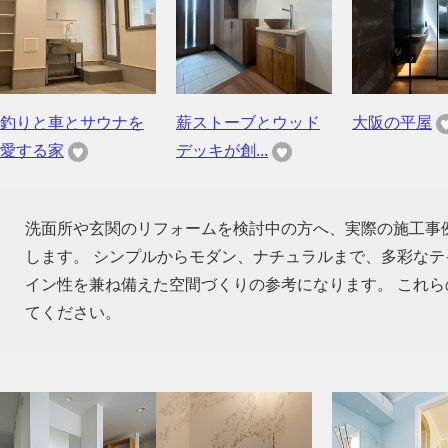
釣りと車とサウナを
薪ストーブとウッド
大阪の平屋
愛する家
デッキが創...
洗面所や玄関のリフォームを検討中の方へ、実際の施工事
します。 シンプルからモダン、ナチュラルまで、多彩な
イン性を兼ね備えた空間づくりの参考になります。 これ
てください。