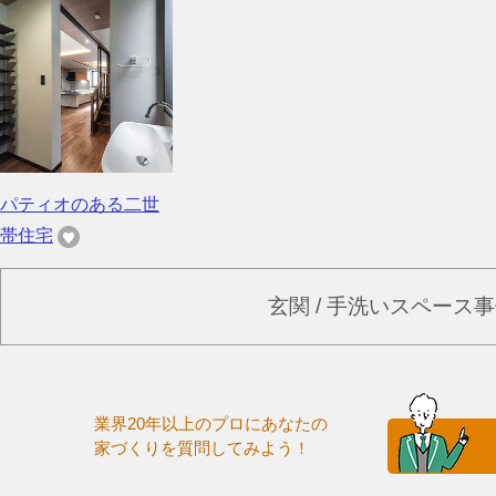
パティオのある二世
帯住宅
玄関 / 手洗いスペース
業界20年以上のプロにあなたの
家づくりを質問してみよう！