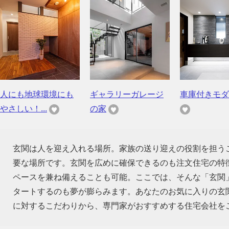
人にも地球環境にも
ギャラリーガレージ
車庫付きモダ
やさしい！...
の家
玄関は人を迎え入れる場所。家族の送り迎えの役割を担う
要な場所です。玄関を広めに確保できるのも注文住宅の特
ペースを兼ね備えることも可能。ここでは、そんな「玄関
タートするのも夢が膨らみます。あなたのお気に入りの玄
に対するこだわりから、専門家がおすすめする住宅会社を