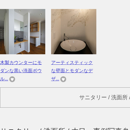
木製カウンターにモ
アーティスティック
ダンな黒い洗面ボウ
な壁面とモダンなデ
ル...
ザ...
サニタリー / 洗面所