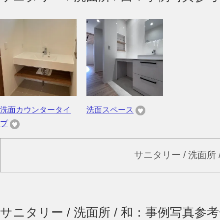
洗面カウンタータイ
洗面スペース
プ
サニタリー / 洗面所
サニタリー / 洗面所 / 和：事例写真参