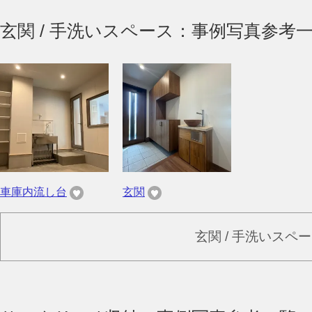
玄関 / 手洗いスペース：事例写真参考
車庫内流し台
玄関
玄関 / 手洗いスペ