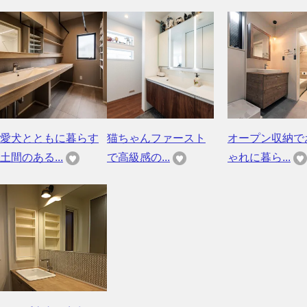
愛犬とともに暮らす
猫ちゃんファースト
オープン収納で
土間のある...
で高級感の...
ゃれに暮ら...