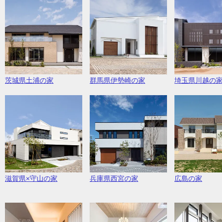
茨城県土浦の家
群馬県伊勢崎の家
埼玉県川越の
滋賀県×守山の家
兵庫県西宮の家
広島の家