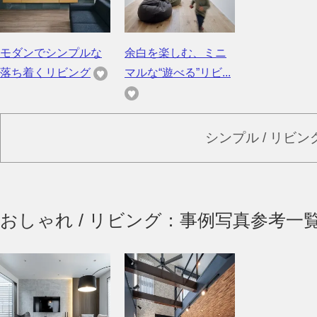
モダンでシンプルな
余白を楽しむ、ミニ
落ち着くリビング
マルな“遊べる”リビ...
シンプル / リビ
おしゃれ / リビング：事例写真参考一