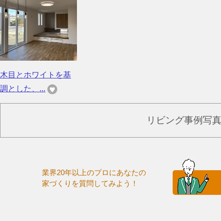
木目とホワイトを基
調とした、...
リビング事例写
業界20年以上のプロにあなたの
家づくりを質問してみよう！