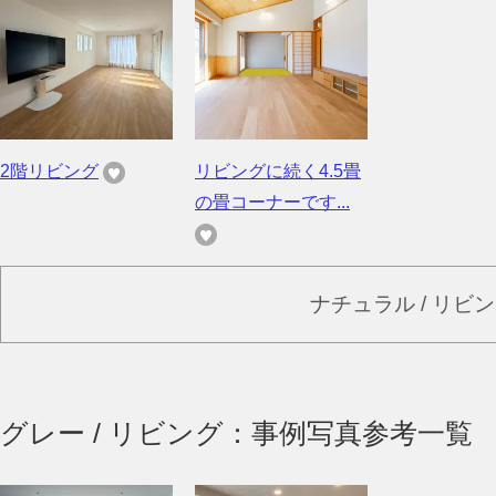
2階リビング
リビングに続く4.5畳
の畳コーナーです...
ナチュラル / リビ
グレー / リビング：事例写真参考一覧