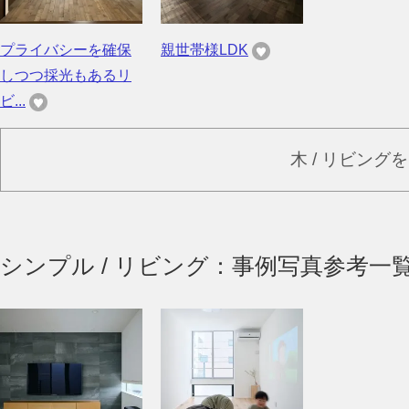
プライバシーを確保
親世帯様LDK
しつつ採光もあるリ
ビ...
木 / リビング
シンプル / リビング：事例写真参考一