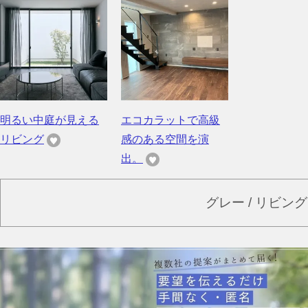
明るい中庭が見える
エコカラットで高級
リビング
感のある空間を演
出。
グレー / リビン