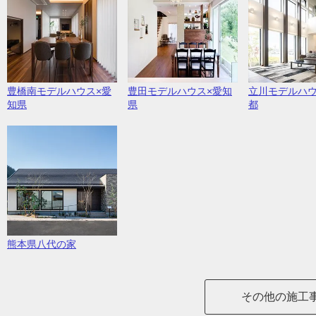
豊橋南モデルハウス×愛
豊田モデルハウス×愛知
立川モデルハウ
知県
県
都
熊本県八代の家
その他の施工