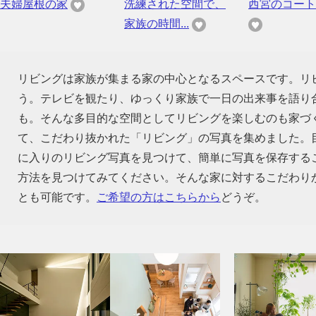
夫婦屋根の家
洗練された空間で、
西宮のコート
家族の時間...
リビングは家族が集まる家の中心となるスペースです。リ
う。テレビを観たり、ゆっくり家族で一日の出来事を語り
も。そんな多目的な空間としてリビングを楽しむのも家づ
て、こだわり抜かれた「リビング」の写真を集めました。
に入りのリビング写真を見つけて、簡単に写真を保存する
方法を見つけてみてください。そんな家に対するこだわり
とも可能です。
ご希望の方はこちらから
どうぞ。