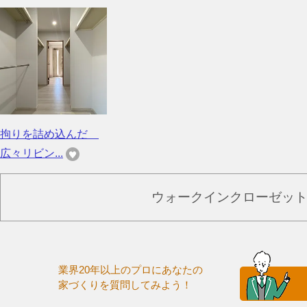
拘りを詰め込んだ
広々リビン...
ウォークインクローゼッ
業界20年以上のプロにあなたの
家づくりを質問してみよう！