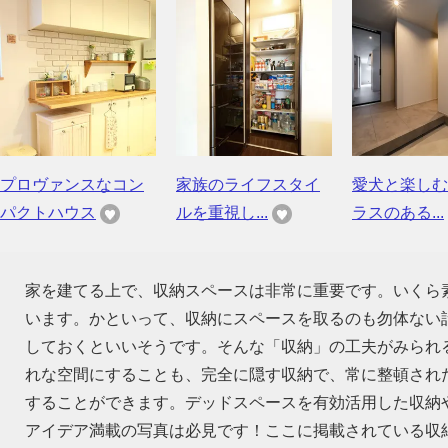
プロヴァンスなコン
家族のライフスタイ
愛犬と楽しむ
パクトハウス
ルを重視し...
ラスのある...
家を建てる上で、収納スペースは非常に重要です。いくら
います。かといって、収納にスペースを取るのも勿体ない話
しておくといいそうです。そんな「収納」の工夫がみられ
れな空間にすることも、完全に隠す収納で、常に整頓され
することができます。デッドスペースを有効活用した収納
アイデア満載の写真は必見です！ここに掲載されている収