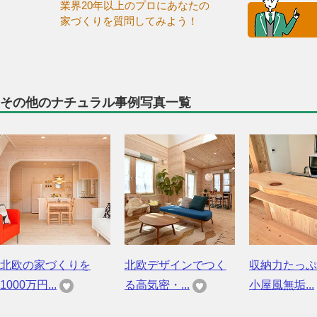
業界20年以上のプロにあなたの
家づくりを質問してみよう！
その他のナチュラル事例写真一覧
北欧の家づくりを
北欧デザインでつく
収納力たっぷ
1000万円...
る高気密・...
小屋風無垢...