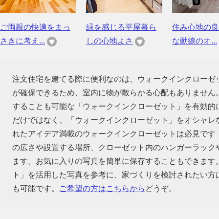
ご両親の快適をまっ
緑を感じる平屋暮ら
住み心地の良
さきに考え...
しの心地よさ
な動線のオ...
注文住宅を建てる際に便利なのは、ウォークインクローゼ
が確保できるため、室内に物が散らかる心配もありません
することも可能な「ウォークインクローゼット」を有効的
だけではなく、「ウォークインクローゼット」をオシャレ
れたアイデア満載のウォークインクローゼットは必見です
の広さや設置する場所、クローゼット内のハンガーラック
ます。お気に入りの写真を簡単に保存することもできます
ト」を活用した写真を参考に、家づくりを検討されたい方
も可能です。
ご希望の方はこちらから
どうぞ。