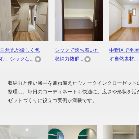
自然光が優しく包
シックで落ち着いた
中野区で平屋
む、シックな...
収納力抜群...
す自然素材...
収納力と使い勝手を兼ね備えたウォークインクローゼット
整理し、毎日のコーディネートも快適に。広さや形状を活
ゼットづくりに役立つ実例が満載です。