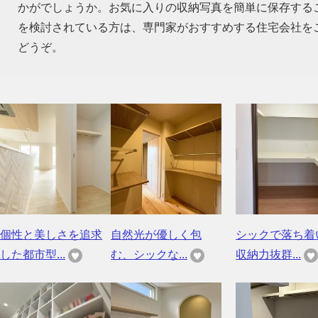
かがでしょうか。お気に入りの収納写真を簡単に保存する
を検討されている方は、専門家がおすすめする住宅会社を
どうぞ。
個性と美しさを追求
自然光が優しく包
シックで落ち着
した都市型...
む、シックな...
収納力抜群...