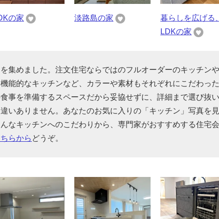
LDKの家
淡路島の家
暮らしを広げる
LDKの家
りを集めました。注文住宅ならではのフルオーダーのキッチン
た機能的なキッチンなど、カラーや素材もそれぞれにこだわっ
の食事を準備するスペースだから妥協せずに、詳細まで選び抜
間違いありません。あなたのお気に入りの「キッチン」写真を
そんなキッチンへのこだわりから、専門家がおすすめする住宅
こちらから
どうぞ。