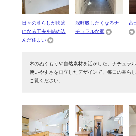
日々の暮らしが快適
深呼吸したくなるナ
富
になる工夫を詰め込
チュラルな家
んだ住まい
木のぬくもりや自然素材を活かした、ナチュラ
使いやすさを両立したデザインで、毎日の暮ら
ご覧ください。