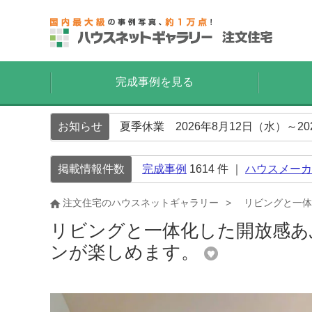
完成事例を見る
お知らせ
夏季休業 2026年8月12日（水）～2
掲載情報件数
完成事例
1614
件 ｜
ハウスメーカ
注文住宅のハウスネットギャラリー
リビングと一体
リビングと一体化した開放感あ
ンが楽しめます。