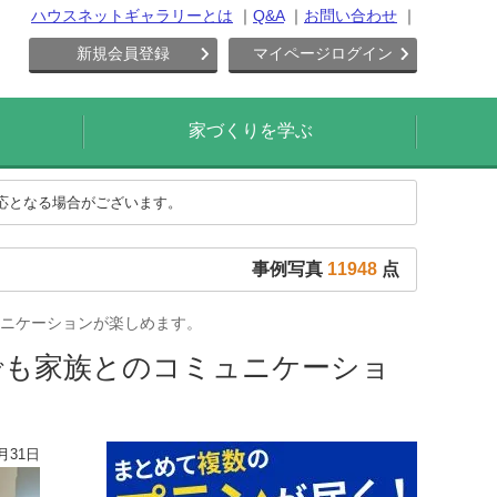
ハウスネットギャラリーとは
Q&A
お問い合わせ
新規会員登録
マイページログイン
家づくりを学ぶ
対応となる場合がございます。
事例写真
11948
点
ニケーションが楽しめます。
でも家族とのコミュニケーショ
月31日