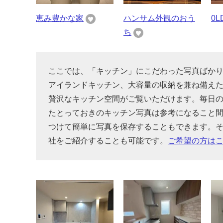
恵み豊かな家
ハンサム外観のおう
0
ち
ここでは、「キッチン」にこだわった写真ばか
アイランドキッチン、大容量の収納を兼ね備え
贅沢なキッチン空間がご覧いただけます。毎日
たとっておきのキッチン写真は参考になること
つけて簡単に写真を保存することもできます。
社をご紹介することも可能です。
ご希望の方は