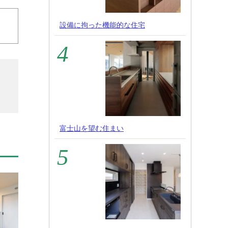
設備に拘った機能的な住宅
富士山を望む住まい