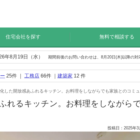
住宅会社を探す
無料で相談する
026年8月19日（水）
期間前後のお問い合わせは、8月20日(木)以降の
ー
25
件 ｜
工務店
66
件 ｜
建築家
12
件
化した開放感あふれるキッチン。お料理をしながらでも家族とのコミュ
ふれるキッチン。お料理をしながら
投稿日：2025年3