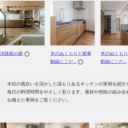
淡路島の家
木のぬくもりと家事
木のぬくもり
動線にこだ...
動線にこだ...
木目の風合いを活かした温もりあるキッチンの実例を紹介
毎日の料理時間をやさしく彩ります。素材や色味の組み合
ね備えた事例をご覧ください。