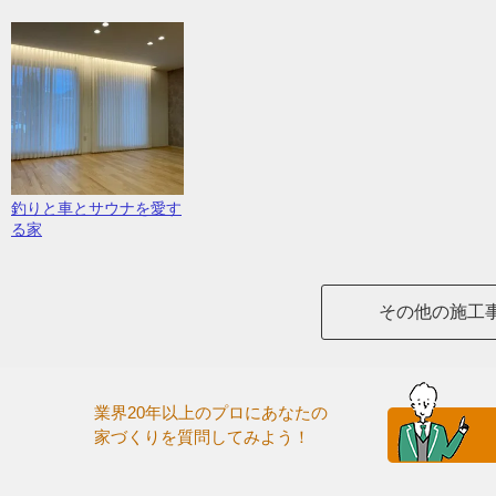
釣りと車とサウナを愛す
る家
その他の施工
業界20年以上のプロにあなたの
家づくりを質問してみよう！