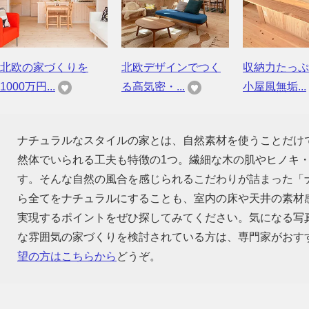
北欧の家づくりを
北欧デザインでつく
収納力たっぷ
1000万円...
る高気密・...
小屋風無垢...
ナチュラルなスタイルの家とは、自然素材を使うことだけ
然体でいられる工夫も特徴の1つ。繊細な木の肌やヒノキ
す。そんな自然の風合を感じられるこだわりが詰まった「
ら全てをナチュラルにすることも、室内の床や天井の素材
実現するポイントをぜひ探してみてください。気になる写
な雰囲気の家づくりを検討されている方は、専門家がおす
望の方はこちらから
どうぞ。