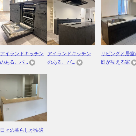
アイランドキッチン
アイランドキッチン
リビングと居室
のある、バ...
のある、バ...
庭が見える家
日々の暮らしが快適