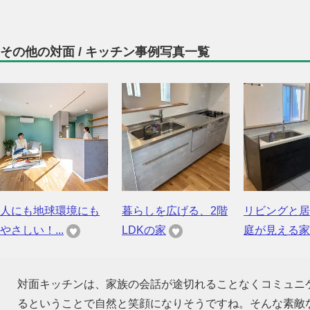
その他の対面 / キッチン事例写真一覧
人にも地球環境にも
暮らしを広げる、2階
リビングと居
やさしい！...
LDKの家
庭が見える家
対面キッチンは、家族の会話が途切れることなくコミュニ
るということで自然と笑顔になりそうですね。そんな素敵