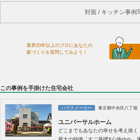
対面 / キッチン事
業界20年以上のプロにあなたの
家づくりを質問してみよう！
この事例を手掛けた住宅会社
ハウスメーカー
東京都中央区八丁堀
ユニバーサルホーム
どこまでもあなたの幸せを考え抜く
最大の特徴「すご基礎X心地ゆか」