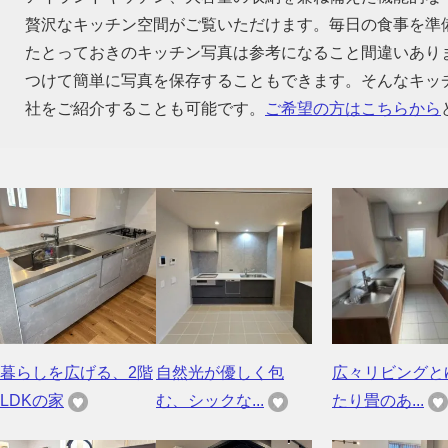
贅沢なキッチン空間がご覧いただけます。毎日の食事を準
たとっておきのキッチン写真は参考になること間違いあり
つけて簡単に写真を保存することもできます。そんなキッ
社をご紹介することも可能です。
ご希望の方はこちらから
暮らしを広げる、2階
自然光が優しく包
広々リビングと
LDKの家
む、シックな...
たり畳のあ...