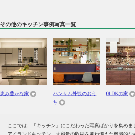
その他のキッチン事例写真一覧
恵み豊かな家
ハンサム外観のおう
0LDKの家
ち
ここでは、「キッチン」にこだわった写真ばかりを集めま
アイランドキッチン、大容量の収納を兼ね備えた機能的な