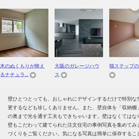
木のぬくもりが映え
大阪のガレージハウ
猫ステップの
るナチュラ...
ス
壁ひとつとっても、おしゃれにデザインするだけで特別な
更するなども珍しくありません。また、壁自体を「収納棚
の奥まで光を通す工夫もできちゃいます。壁はなくてはな
壁もこだわって建てられた注文住宅の事例写真を集めてみ
づくりをご覧ください。気になる写真は簡単に保存するこ