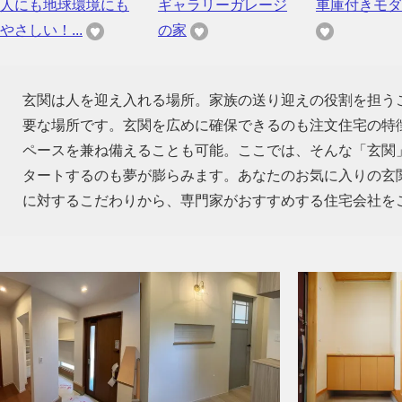
人にも地球環境にも
ギャラリーガレージ
車庫付きモダ
やさしい！...
の家
玄関は人を迎え入れる場所。家族の送り迎えの役割を担う
要な場所です。玄関を広めに確保できるのも注文住宅の特
ペースを兼ね備えることも可能。ここでは、そんな「玄関
タートするのも夢が膨らみます。あなたのお気に入りの玄
に対するこだわりから、専門家がおすすめする住宅会社を