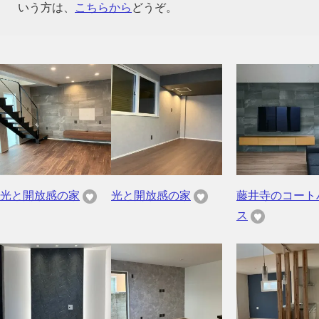
いう方は、
こちらから
どうぞ。
光と開放感の家
光と開放感の家
藤井寺のコート
ス