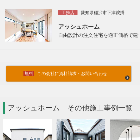
工務店
愛知県稲沢市下津鞍掛
アッシュホーム
自由設計の注文住宅を適正価格で建
この会社に資料請求・お問い合わせ
アッシュホーム その他施工事例一覧 