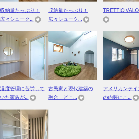
収納量たっぷり！
収納量たっぷり！
TRETTIO VALO 
広々シューク...
広々シューク...
湿度管理に苦労して
古民家と現代建築の
アメリカンテイ
いた家族が...
融合 どこ...
の内装にこ...