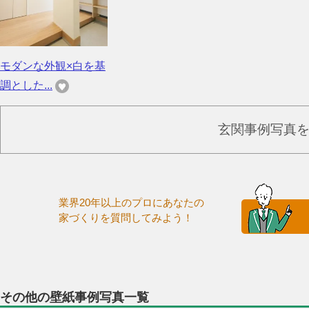
モダンな外観×白を基
調とした...
玄関事例写真
業界20年以上のプロにあなたの
家づくりを質問してみよう！
その他の壁紙事例写真一覧