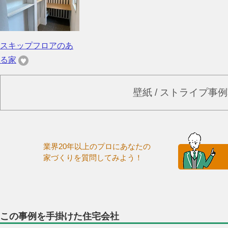
スキップフロアのあ
る家
壁紙 / ストライプ事
業界20年以上のプロにあなたの
家づくりを質問してみよう！
この事例を手掛けた住宅会社