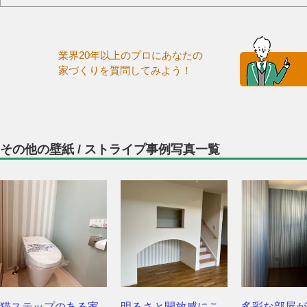
業界20年以上のプロにあなたの
家づくりを質問してみよう！
その他の壁紙 / ストライプ事例写真一覧
猫ステップのある家
明るさと開放感にこ
多彩な部屋が