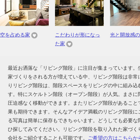
空を占める家
こだわりが形になっ
光と開放感の
た家
最近お洒落な「リビング階段」に注目が集まっています。
家づくりをされる方が増えている中、リビング階段は非常
りリビング階段は、階段スペースをリビングの中に組み込
す。特にスケルトン階段（オープン階段）が人気。まさに
圧迫感なく移動ができます。またリビング階段があること
果も期待できます。そんなアイデア満載のリビング階段に
る写真は簡単に保存もできちゃいます。どうしても必要な
ひ探してみてください。リビング階段を取り入れた家づく
会社をご紹介することも可能です。
ご希望の方はこちらか