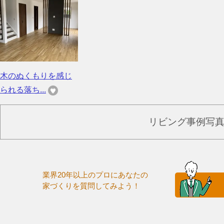
木のぬくもりを感じ
られる落ち...
リビング事例写
業界20年以上のプロにあなたの
家づくりを質問してみよう！