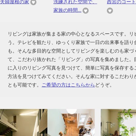
夫婦屋根の家
洗練された空間で、
西宮のコート
家族の時間...
リビングは家族が集まる家の中心となるスペースです。リ
う。テレビを観たり、ゆっくり家族で一日の出来事を語り
も。そんな多目的な空間としてリビングを楽しむのも家づ
て、こだわり抜かれた「リビング」の写真を集めました。
に入りのリビング写真を見つけて、簡単に写真を保存する
方法を見つけてみてください。そんな家に対するこだわり
とも可能です。
ご希望の方はこちらから
どうぞ。