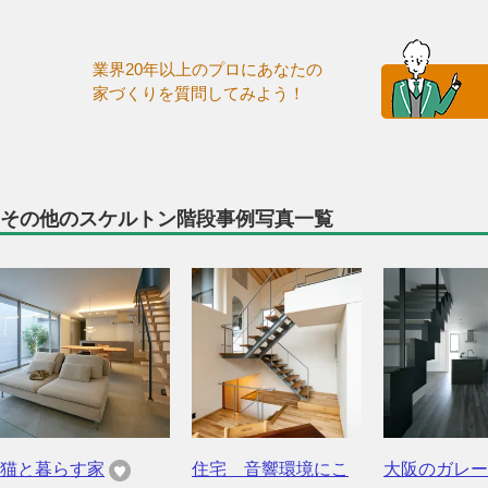
業界20年以上のプロにあなたの
家づくりを質問してみよう！
その他のスケルトン階段事例写真一覧
猫と暮らす家
住宅 音響環境にこ
大阪のガレー