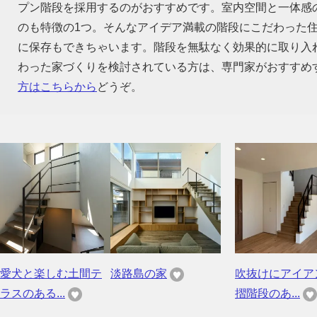
プン階段を採用するのがおすすめです。室内空間と一体感
のも特徴の1つ。そんなアイデア満載の階段にこだわった
に保存もできちゃいます。階段を無駄なく効果的に取り入
わった家づくりを検討されている方は、専門家がおすすめ
方はこちらから
どうぞ。
愛犬と楽しむ土間テ
淡路島の家
吹抜けにアイア
ラスのある...
摺階段のあ...