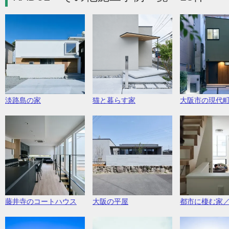
淡路島の家
猫と暮らす家
大阪市の現代
藤井寺のコートハウス
大阪の平屋
都市に棲む家