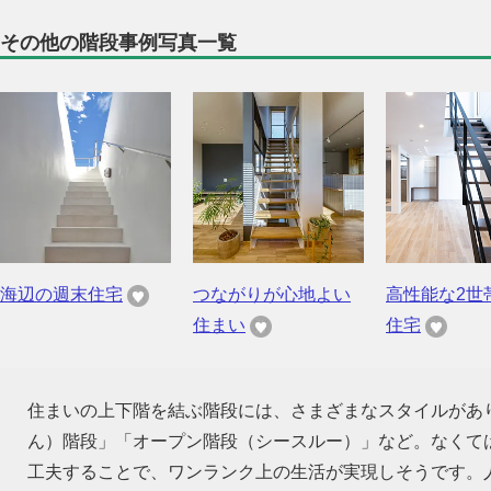
その他の階段事例写真一覧
海辺の週末住宅
つながりが心地よい
高性能な2世
住まい
住宅
住まいの上下階を結ぶ階段には、さまざまなスタイルがあ
ん）階段」「オープン階段（シースルー）」など。なくて
工夫することで、ワンランク上の生活が実現しそうです。