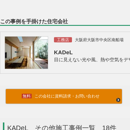
この事例を手掛けた住宅会社
工務店
大阪府大阪市中央区南船場
KADeL
目に見えない光や風、熱や空気をデザ
この会社に資料請求・お問い合わせ
KADeL その他施工事例一覧 18件