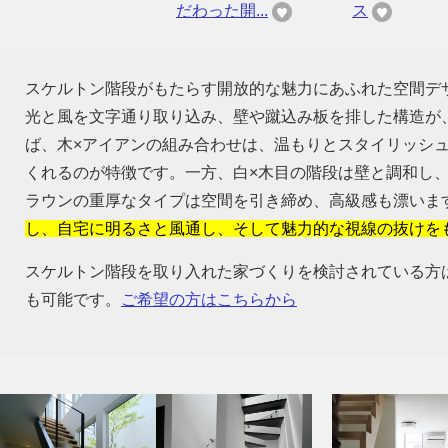
だわった開...
ス
スケルトン階段がもたらす開放的な魅力にあふれた空間デ
光と風を文字通り取り込み、壁や蹴込み板を排した構造が
ば、木×アイアンの組み合わせは、温もりとスタイリッシ
くれるのが特徴です。一方、白×木目の階段は壁と調和し
ラウンの重厚なタイプは空間を引き締め、高級感も漂いま
し、自宅に明るさと風通し、そして魅力的な視線の抜けを
スケルトン階段を取り入れた家づくりを検討されている方
も可能です。
ご希望の方はこちらから