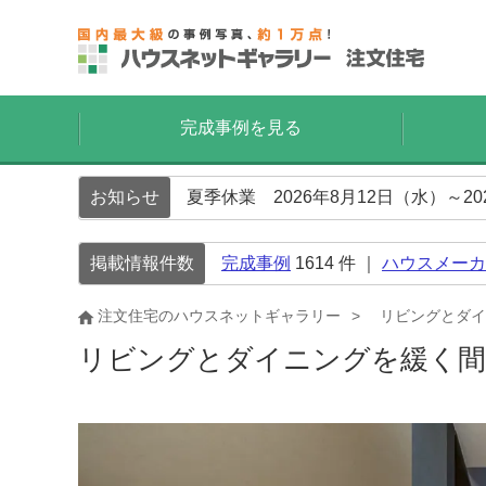
完成事例を見る
お知らせ
夏季休業 2026年8月12日（水）～2
掲載情報件数
完成事例
1614
件 ｜
ハウスメーカ
注文住宅のハウスネットギャラリー
リビングとダイ
リビングとダイニングを緩く