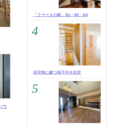
「ファースの家」SU・MI・KA
住宅地に建つ地下付き住宅
ハウ