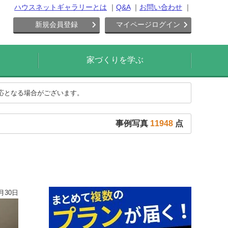
ハウスネットギャラリーとは
Q&A
お問い合わせ
新規会員登録
マイページログイン
家づくりを学ぶ
対応となる場合がございます。
事例写真
11948
点
月30日