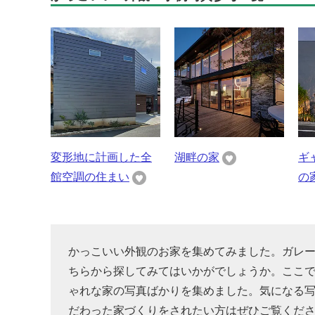
変形地に計画した全
湖畔の家
ギ
館空調の住まい
の
かっこいい外観のお家を集めてみました。ガレ
ちらから探してみてはいかがでしょうか。ここ
ゃれな家の写真ばかりを集めました。気になる
だわった家づくりをされたい方はぜひご覧くだ