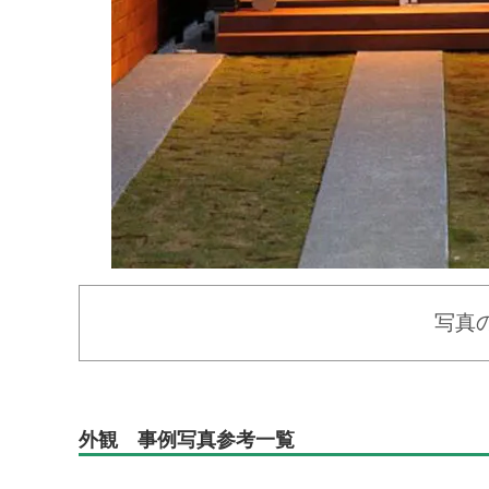
写真
外観 事例写真参考一覧