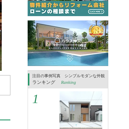
注目の事例写真 シンプルモダンな外観
ランキング
Ranking