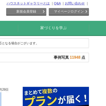
ハウスネットギャラリーとは
Q&A
お問い合わせ
新規会員登録
マイページログイン
家づくりを学ぶ
対応となる場合がございます。
事例写真
11948
点
月29日