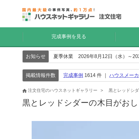
完成事例を見る
お知らせ
夏季休業 2026年8月12日（水）～2
掲載情報件数
完成事例
1614
件 ｜
ハウスメーカ
注文住宅のハウスネットギャラリー
黒とレッドシダ
黒とレッドシダーの木目がお