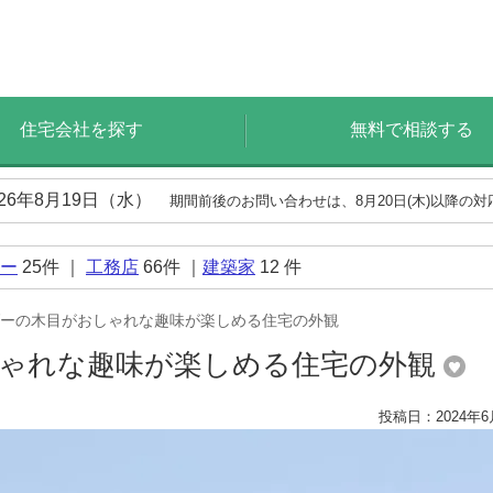
住宅会社を探す
無料で相談する
026年8月19日（水）
期間前後のお問い合わせは、8月20日(木)以降の
ー
25
件 ｜
工務店
66
件 ｜
建築家
12
件
ーの木目がおしゃれな趣味が楽しめる住宅の外観
しゃれな趣味が楽しめる住宅の外観
投稿日：2024年6