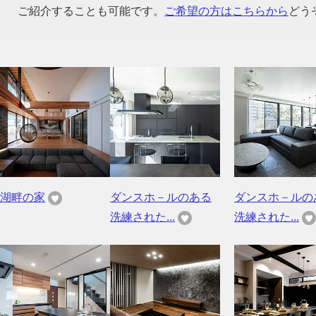
ご紹介することも可能です。
ご希望の方はこちらから
どう
湖畔の家
ダンスホ－ルのある
ダンスホ－ルの
洗練された...
洗練された...