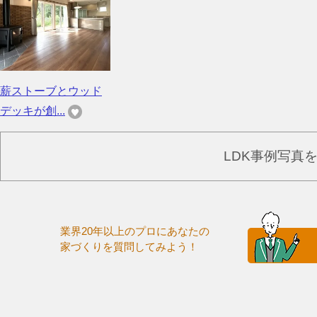
薪ストーブとウッド
デッキが創...
LDK事例写真
業界20年以上のプロにあなたの
家づくりを質問してみよう！