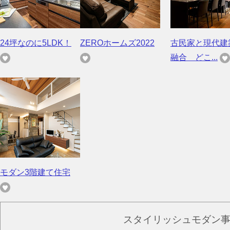
24坪なのに5LDK！
ZEROホームズ2022
古民家と現代建
融合 どこ...
モダン3階建て住宅
スタイリッシュモダン