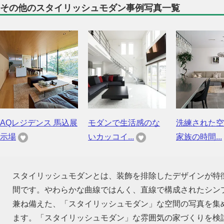
その他のスタイリッシュモダン事例写真一覧
AQレジデンス 馬込展
モダンで生活感のな
洗練された空
示場
いカッコイ...
家族の時間...
スタイリッシュモダンとは、装飾を排除したデザインが特
間です。やわらかな曲線ではんく、直線で構成されたシン
兼ね備えた、「スタイリッシュモダン」な空間の写真を集
ます。「スタイリッシュモダン」な雰囲気の家づくりを検