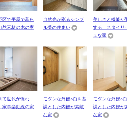
野区で平屋で暮ら
自然光が彩るシンプ
美しさと機能が
自然素材の木の家
ル美の住まい
する スタイリ
ュな家
育て世代が憧れ
モダンな外観×白を基
モダンな外観×
、家事楽動線の家
調とした内観が素敵
調とした内観が
な家
な家