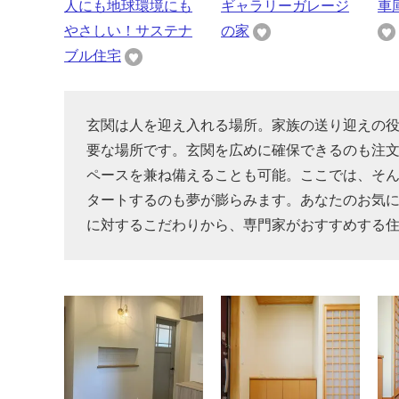
人にも地球環境にも
ギャラリーガレージ
車
やさしい！サステナ
の家
ブル住宅
玄関は人を迎え入れる場所。家族の送り迎えの
要な場所です。玄関を広めに確保できるのも注文
ペースを兼ね備えることも可能。ここでは、そ
タートするのも夢が膨らみます。あなたのお気
に対するこだわりから、専門家がおすすめする