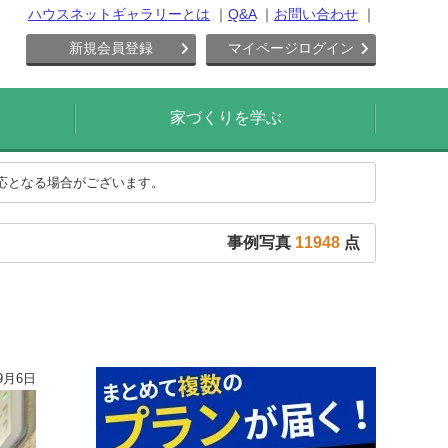
ハウスネットギャラリーとは
Q&A
お問い合わせ
新規会員登録
マイページログイン
家づくりを学ぶ
対応となる場合がございます。
事例写真
11948
点
9月6日