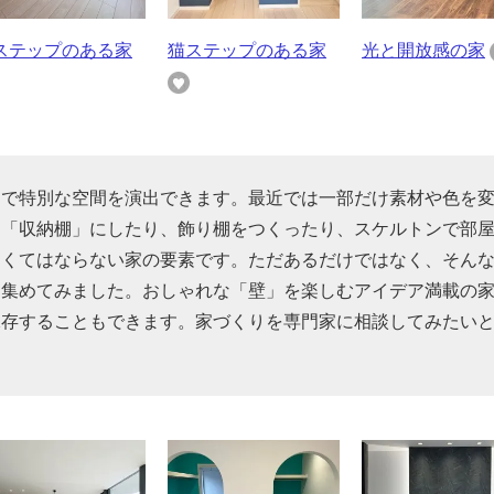
ステップのある家
猫ステップのある家
光と開放感の家
けで特別な空間を演出できます。最近では一部だけ素材や色を
を「収納棚」にしたり、飾り棚をつくったり、スケルトンで部
なくてはならない家の要素です。ただあるだけではなく、そん
を集めてみました。おしゃれな「壁」を楽しむアイデア満載の
保存することもできます。家づくりを専門家に相談してみたい