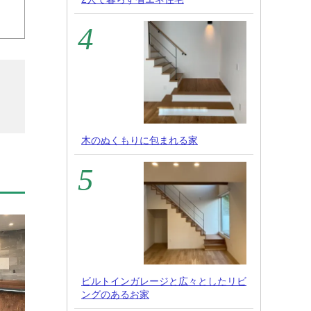
木のぬくもりに包まれる家
ビルトインガレージと広々としたリビ
ングのあるお家