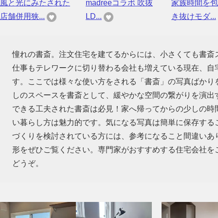
風と光にみたされた
madreeコラボ 吹抜
家族時間を包
店舗併用狭...
LD...
き抜けモダ...
憧れの書斎。注文住宅を建てるからには、小さくても書斎
仕事もテレワークに切り替わる会社も増えている現在、自
す。ここでは様々な使い方をされる「書斎」の写真ばかり
しのスペースを書斎として、緩やかな空間の繋がりを演出
できる工夫された書斎は必見！家へ帰ってからの少しの時
い暮らし方は魅力的です。気になる写真は簡単に保存する
づくりを検討されている方には、参考になること間違いあ
形をぜひご覧ください。専門家がおすすめする住宅会社を
どうぞ。