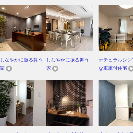
しなやかに振る舞う
しなやかに振る舞う
ナチュラルシン
家
家
な車庫付住宅