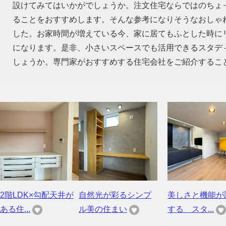
設けてみてはいかがでしょうか。注文住宅ならではのちょ
ることをおすすめします。そんな参考になりそうなおしゃ
した。お家時間が増えている今、家に居てもふとした時に
になります。是非、小さいスペースでも活用できるスタデ
しょうか。専門家がおすすめする住宅会社をご紹介するこ
2階LDK×勾配天井が
自然光が彩るシンプ
美しさと機能が
ある住...
ル美の住まい
する スタ...