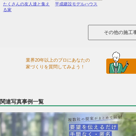
たくさんの友人達と集え
平成建設モデルハウス
る家
その他の施工
業界20年以上のプロにあなたの
家づくりを質問してみよう！
関連写真事例一覧