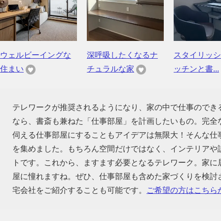
ウェルビーイングな
深呼吸したくなるナ
スタイリッシ
住まい
チュラルな家
ッチンと書...
テレワークが推奨されるようになり、家の中で仕事のでき
なら、書斎も兼ねた「仕事部屋」を計画したいもの。完全
伺える仕事部屋にすることもアイデアは無限大！そんな仕
を集めました。もちろん空間だけではなく、インテリアや
トです。これから、ますます必要となるテレワーク。家に
屋に憧れますね。ぜひ、仕事部屋も含めた家づくりを検討
宅会社をご紹介することも可能です。
ご希望の方はこちら