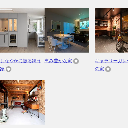
しなやかに振る舞う
恵み豊かな家
ギャラリーガレ
家
の家