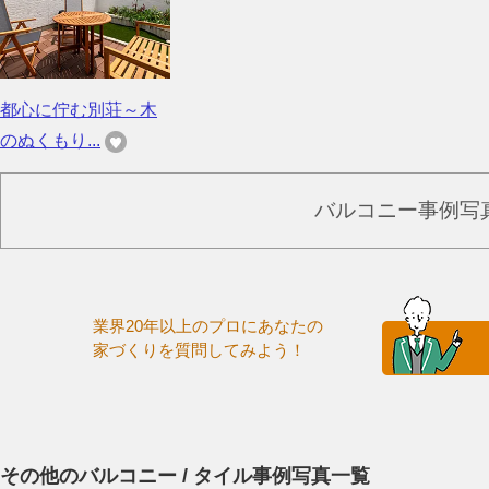
都心に佇む別荘～木
のぬくもり...
バルコニー事例写
業界20年以上のプロにあなたの
家づくりを質問してみよう！
その他のバルコニー / タイル事例写真一覧