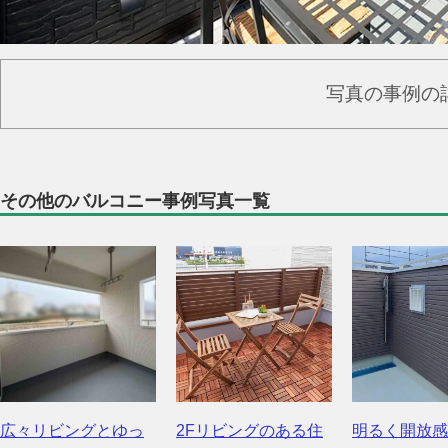
写真の事例の
その他のバルコニー事例写真一覧
広々リビングとゆっ
2Fリビングのある住
明るく開放感