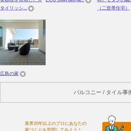
タイリッシ...
（二世帯住宅）
広島の家
バルコニー / タイル
業界20年以上のプロにあなたの
家づくりを質問してみよう！