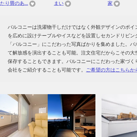
たり畳のあ...
まい
家
バルコニーは洗濯物干しだけではなく外観デザインのポイ
を広めに設けテーブルやイスなどを設置しセカンドリビン
「バルコニー」にこだわった写真ばかりを集めました。バ
て解放感を演出することも可能。注文住宅だからこその大
保存することもできます。バルコニーにこだわった家づく
会社をご紹介することも可能です。
ご希望の方はこちらか