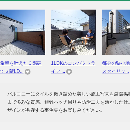
希望を叶えた３階建
1LDKのコンパクトラ
都会の狭小地
て２階LD...
イフ ...
スタイリッ...
バルコニーにタイルを敷き詰めた美しい施工写真を厳選掲
まで多彩な質感。避難ハッチ周りや防滑工夫を活かした仕
ザインが共存する事例集をお楽しみください。